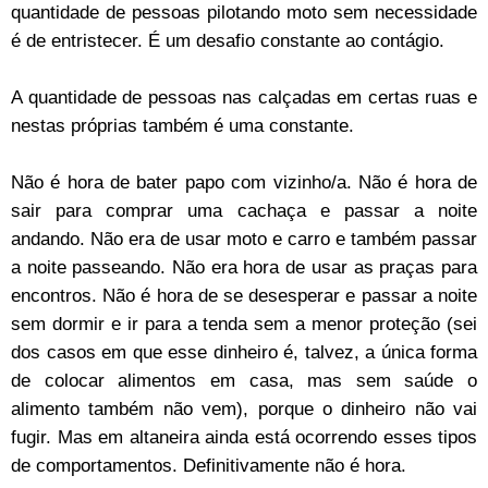
quantidade de pessoas pilotando moto sem necessidade
é de entristecer. É um desafio constante ao contágio.
A quantidade de pessoas nas calçadas em certas ruas e
nestas próprias também é uma constante.
Não é hora de bater papo com vizinho/a. Não é hora de
sair para comprar uma cachaça e passar a noite
andando. Não era de usar moto e carro e também passar
a noite passeando. Não era hora de usar as praças para
encontros. Não é hora de se desesperar e passar a noite
sem dormir e ir para a tenda sem a menor proteção (sei
dos casos em que esse dinheiro é, talvez, a única forma
de colocar alimentos em casa, mas sem saúde o
alimento também não vem), porque o dinheiro não vai
fugir. Mas em altaneira ainda está ocorrendo esses tipos
de comportamentos. Definitivamente n
ão é hora.