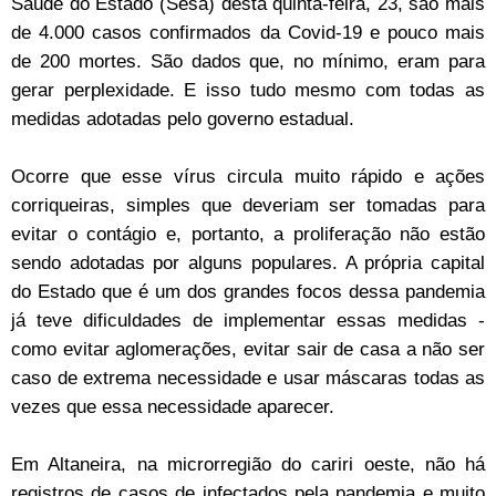
Saúde do Estado (Sesa) desta quinta-feira, 23, são mais
de 4.000 casos confirmados da Covid-19 e pouco mais
de 200 mortes. São dados que, no mínimo, eram para
gerar perplexidade. E isso tudo mesmo com todas as
medidas adotadas pelo governo estadual.
Ocorre que esse vírus circula muito rápido e ações
corriqueiras, simples que deveriam ser tomadas para
evitar o contágio e, portanto, a proliferação não estão
sendo adotadas por alguns populares. A própria capital
do Estado que é um dos grandes focos dessa pandemia
já teve dificuldades de implementar essas medidas -
como evitar aglomerações, evitar sair de casa a não ser
caso de extrema necessidade e usar máscaras todas as
vezes que essa necessidade aparecer.
Em Altaneira, na microrregião do cariri oeste, não há
registros de casos de infectados pela pandemia e muito