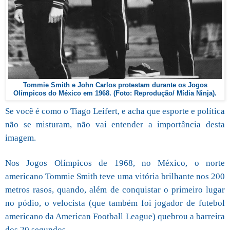
Tommie Smith e John Carlos protestam durante os Jogos
Olímpicos do México em 1968. (Foto: Reprodução/ Mídia Ninja).
Se você é como o Tiago Leifert, e acha que esporte e política
não se misturam, não vai entender a importância desta
imagem.
Nos Jogos Olímpicos de 1968, no México, o norte
americano Tommie Smith teve uma vitória brilhante nos 200
metros rasos, quando, além de conquistar o primeiro lugar
no pódio, o velocista (que também foi jogador de futebol
americano da American Football League) quebrou a barreira
dos 20 segundos.