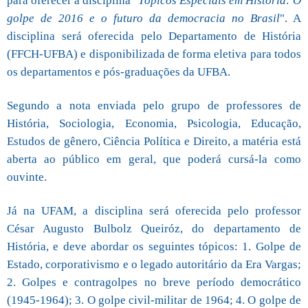
para oferecer a disciplina "
Tópicos Especiais em História: O
golpe de 2016 e o futuro da democracia no Brasil
". A
disciplina será oferecida pelo Departamento de História
(FFCH-UFBA) e disponibilizada de forma eletiva para todos
os departamentos e pós-graduações da UFBA.
Segundo a nota enviada pelo grupo de professores de
História, Sociologia, Economia, Psicologia, Educação,
Estudos de gênero, Ciência Política e Direito, a matéria está
aberta ao público em geral, que poderá cursá-la como
ouvinte.
Já na UFAM, a disciplina será oferecida pelo professor
César Augusto Bulbolz Queiróz, do departamento de
História, e deve abordar os seguintes tópicos: 1. Golpe de
Estado, corporativismo e o legado autoritário da Era Vargas;
2. Golpes e contragolpes no breve período democrático
(1945-1964); 3. O golpe civil-militar de 1964; 4. O golpe de