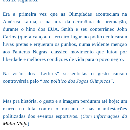
Era a primeira vez que as Olimpíadas aconteciam na
América Latina, e na hora da cerimônia de premiação,
durante o hino dos EUA, Smith e seu conterrâneo John
Carlos (que alcançou o terceiro lugar no pódio) colocaram
luvas pretas e ergueram os punhos, numa evidente menção
aos Panteras Negras, clássico movimento que lutou por
liberdade e melhores condições de vida para o povo negro.
Na visão dos “Leiferts” sessentistas o gesto causou
controvérsia pelo “
uso político dos Jogos Olímpicos
”.
Mas pra história, o gesto e a imagem perduram até hoje: um
marco na luta contra o racismo e nas manifestações
politizadas dos eventos esportivos. (
Com informações da
Mídia Ninja
).