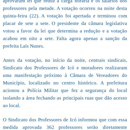
aprovaram lei que reduz a carga horária e os salários dos
professores pela metade. A votação ocorreu na noite desta
quinta-feira (22). A votação foi apertada e terminou com
placar de sete a sete. O presidente da câmara legislativa
votou a favor da lei que determina a redução e a votação
acabou em oito a sete. Falta agora apenas a sanção da
prefeita Laís Nunes.
Antes da votação, no início da noite, centrais sindicais,
Sindicato dos Professores de Icó e moradores realizaram
uma manifestação próximo à Câmara de Vereadores do
Município, localizado no centro histórico. A prefeitura
acionou a Polícia Militar que fez a segurança do local
isolando a área fechando as principais ruas que dão acesso
ao local.
O Sindicato dos Professores de Icó informou que com essa
medida aprovada 362 professores serão diretamente