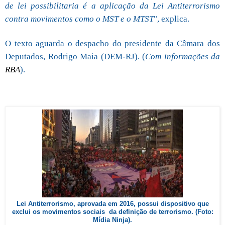
de lei possibilitaria é a aplicação da Lei Antiterrorismo
contra movimentos como o MST e o MTST
", explica.
O texto aguarda o despacho do presidente da Câmara dos
Deputados, Rodrigo Maia (DEM-RJ). (
Com informações da
RBA
).
Lei Antiterrorismo, aprovada em 2016, possui dispositivo que
exclui os movimentos sociais da definição de terrorismo. (Foto:
Mídia Ninja).