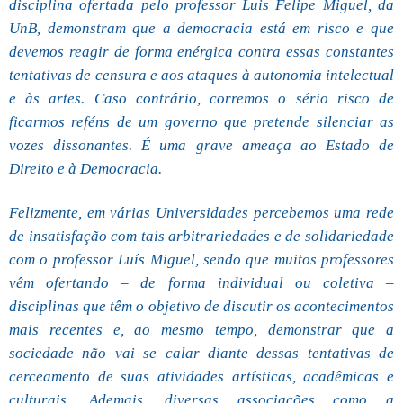
disciplina ofertada pelo professor Luis Felipe Miguel, da
UnB, demonstram que a democracia está em risco e que
devemos reagir de forma enérgica contra essas constantes
tentativas de censura e aos ataques à autonomia intelectual
e às artes. Caso contrário, corremos o sério risco de
ficarmos reféns de um governo que pretende silenciar as
vozes dissonantes. É uma grave ameaça ao Estado de
Direito e à Democracia.
Felizmente, em várias Universidades percebemos uma rede
de insatisfação com tais arbitrariedades e de solidariedade
com o professor Luís Miguel, sendo que muitos professores
vêm ofertando – de forma individual ou coletiva –
disciplinas que têm o objetivo de discutir os acontecimentos
mais recentes e, ao mesmo tempo, demonstrar que a
sociedade não vai se calar diante dessas tentativas de
cerceamento de suas atividades artísticas, acadêmicas e
culturais. Ademais, diversas associações como a