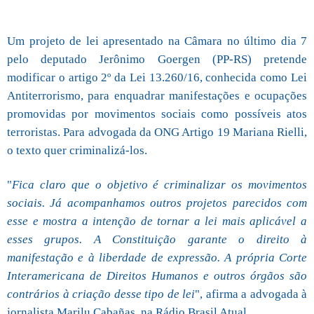
Um projeto de lei apresentado na Câmara no último dia 7
pelo deputado Jerônimo Goergen (PP-RS) pretende
modificar o artigo 2º da Lei 13.260/16, conhecida como Lei
Antiterrorismo, para enquadrar manifestações e ocupações
promovidas por movimentos sociais como possíveis atos
terroristas. Para advogada da ONG Artigo 19 Mariana Rielli,
o texto quer criminalizá-los.
"
Fica claro que o objetivo é criminalizar os movimentos
sociais. Já acompanhamos outros projetos parecidos com
esse e mostra a intenção de tornar a lei mais aplicável a
esses grupos. A Constituição garante o direito à
manifestação e à liberdade de expressão. A própria Corte
Interamericana de Direitos Humanos e outros órgãos são
contrários à criação desse tipo de lei
", afirma a advogada à
jornalista Marilu Cabañas, na Rádio Brasil Atual.