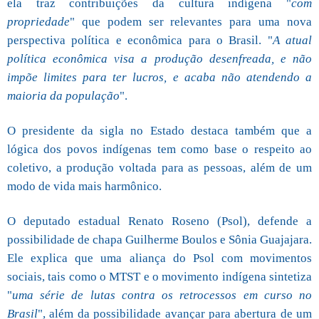
ela traz contribuições da cultura indígena "
com
propriedade
" que podem ser relevantes para uma nova
perspectiva política e econômica para o Brasil. "
A atual
política econômica visa a produção desenfreada, e não
impõe limites para ter lucros, e acaba não atendendo a
maioria da população
".
O presidente da sigla no Estado destaca também que a
lógica dos povos indígenas tem como base o respeito ao
coletivo, a produção voltada para as pessoas, além de um
modo de vida mais harmônico.
O deputado estadual Renato Roseno (Psol), defende a
possibilidade de chapa Guilherme Boulos e Sônia Guajajara.
Ele explica que uma aliança do Psol com movimentos
sociais, tais como o MTST e o movimento indígena sintetiza
"
uma série de lutas contra os retrocessos em curso no
Brasil
", além da possibilidade avançar para abertura de um