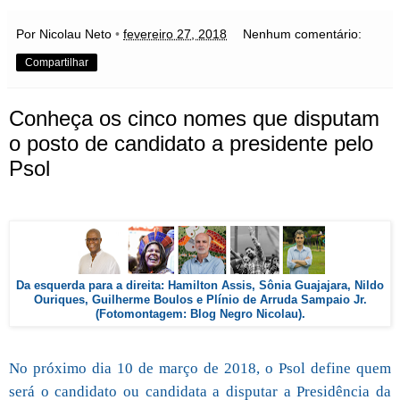
Por Nicolau Neto
•
fevereiro 27, 2018
Nenhum comentário:
Compartilhar
Conheça os cinco nomes que disputam
o posto de candidato a presidente pelo
Psol
Da esquerda para a direita: Hamilton Assis, Sônia Guajajara, Nildo
Ouriques, Guilherme Boulos e Plínio de Arruda Sampaio Jr.
(Fotomontagem: Blog Negro Nicolau).
No próximo dia 10 de março de 2018, o Psol define quem
será o candidato ou candidata a disputar a Presidência da