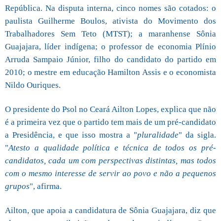
República. Na disputa interna, cinco nomes são cotados: o
paulista Guilherme Boulos, ativista do Movimento dos
Trabalhadores Sem Teto (MTST); a maranhense Sônia
Guajajara, líder indígena; o professor de economia Plínio
Arruda Sampaio Júnior, filho do candidato do partido em
2010; o mestre em educação Hamilton Assis e o economista
Nildo Ouriques.
O presidente do Psol no Ceará Ailton Lopes, explica que não
é a primeira vez que o partido tem mais de um pré-candidato
a Presidência, e que isso mostra a "
pluralidade
" da sigla.
"
Atesto a qualidade política e técnica de todos os pré-
candidatos, cada um com perspectivas distintas, mas todos
com o mesmo interesse de servir ao povo e não a pequenos
grupos
", afirma.
Ailton, que apoia a candidatura de Sônia Guajajara, diz que