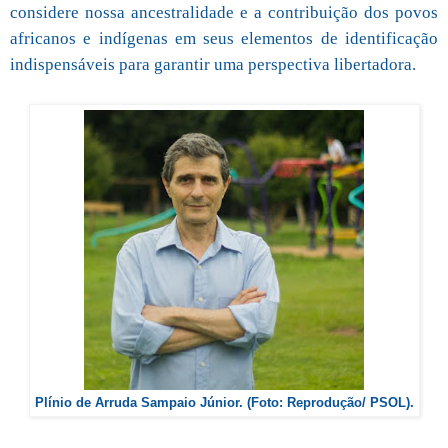
considere nossa ancestralidade e a contribuição dos povos
africanos e indígenas em seus elementos de identificação
indispensáveis para garantir uma perspectiva libertadora.
Plínio de Arruda Sampaio Júnior. (Foto: Reprodução/ PSOL).