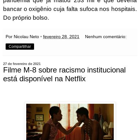
pandemia que já matou 253 mil é que deveria
bancar o oxigênio cuja falta sufoca nos hospitais.
Do próprio bolso.
Por Nicolau Neto
•
fevereiro 28, 2021
Nenhum comentário:
Compartilhar
27 de fevereiro de 2021
Filme M-8 sobre racismo institucional
está disponível na Netflix