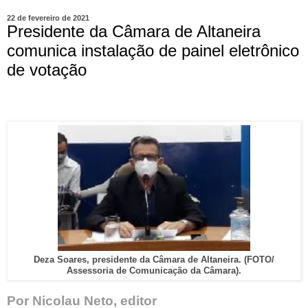
22 de fevereiro de 2021
Presidente da Câmara de Altaneira
comunica instalação de painel eletrônico
de votação
Deza Soares, presidente da Câmara de Altaneira. (FOTO/
Assessoria de Comunicação da Câmara).
Por Nicolau Neto, editor