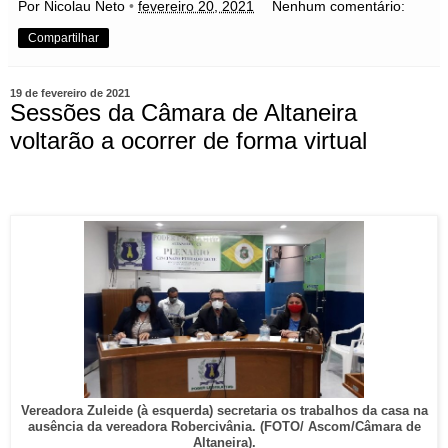
Por Nicolau Neto
•
fevereiro 20, 2021
Nenhum comentário:
Compartilhar
19 de fevereiro de 2021
Sessões da Câmara de Altaneira
voltarão a ocorrer de forma virtual
Vereadora Zuleide (à esquerda) secretaria os trabalhos da casa na
ausência da vereadora Robercivânia. (FOTO/ Ascom/Câmara de
Altaneira).