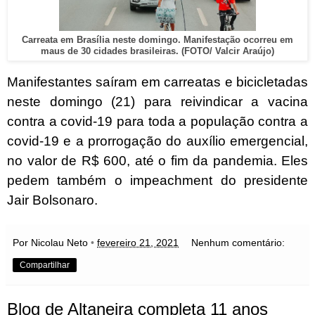
Carreata em Brasília neste domingo. Manifestação ocorreu em
maus de 30 cidades brasileiras. (FOTO/ Valcir Araújo)
Manifestantes saíram em carreatas e bicicletadas
neste domingo (21) para reivindicar a vacina
contra a covid-19 para toda a população contra a
covid-19 e a prorrogação do auxílio emergencial,
no valor de R$ 600, até o fim da pandemia. Eles
pedem também o impeachment do presidente
Jair Bolsonaro.
Por Nicolau Neto
•
fevereiro 21, 2021
Nenhum comentário:
Compartilhar
Blog de Altaneira completa 11 anos