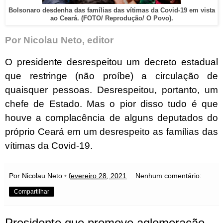
Bolsonaro desdenha das famílias das vítimas da Covid-19 em vista
ao Ceará. (FOTO/ Reprodução/ O Povo).
Por Nicolau Neto, editor
O presidente desrespeitou um decreto estadual
que restringe (não proíbe) a circulação de
quaisquer pessoas. Desrespeitou, portanto, um
chefe de Estado. Mas o pior disso tudo é que
houve a complacência de alguns deputados do
próprio Ceará em um desrespeito as famílias das
vítimas da Covid-19.
Por Nicolau Neto
•
fevereiro 28, 2021
Nenhum comentário:
Compartilhar
Presidente que promove aglomeração