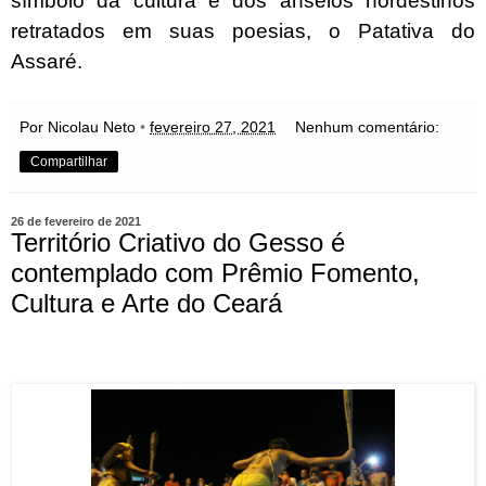
símbolo da cultura e dos anseios nordestinos
retratados em suas poesias, o Patativa do
Assaré.
Por Nicolau Neto
•
fevereiro 27, 2021
Nenhum comentário:
Compartilhar
26 de fevereiro de 2021
Território Criativo do Gesso é
contemplado com Prêmio Fomento,
Cultura e Arte do Ceará