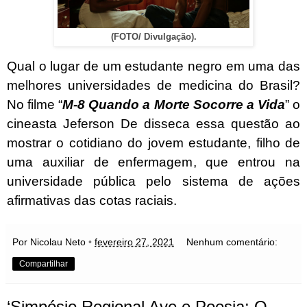
(FOTO/ Divulgação).
Qual o lugar de um estudante negro em uma das
melhores universidades de medicina do Brasil?
No filme “
M-8 Quando a Morte Socorre a Vida
” o
cineasta Jeferson De disseca essa questão ao
mostrar o cotidiano do jovem estudante, filho de
uma auxiliar de enfermagem, que entrou na
universidade pública pelo sistema de ações
afirmativas das cotas raciais.
Por Nicolau Neto
•
fevereiro 27, 2021
Nenhum comentário:
Compartilhar
‘Simpósio Regional Ave e Poesia: O