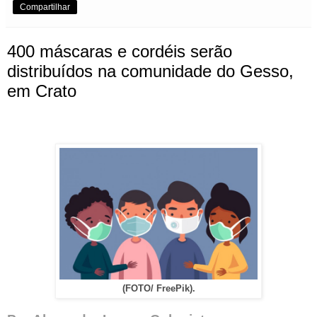
Compartilhar
400 máscaras e cordéis serão
distribuídos na comunidade do Gesso,
em Crato
(FOTO/ FreePik).