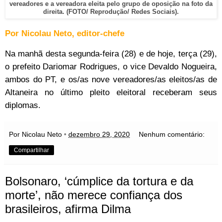
vereadores e a vereadora eleita pelo grupo de oposição na foto da
direita. (FOTO/ Reprodução/ Redes Sociais).
Por Nicolau Neto, editor-chefe
Na manhã desta segunda-feira (28) e de hoje, terça (29),
o prefeito Dariomar Rodrigues, o vice Devaldo Nogueira,
ambos do PT, e os/as nove vereadores/as eleitos/as de
Altaneira no último pleito eleitoral receberam seus
diplomas.
Por Nicolau Neto
•
dezembro 29, 2020
Nenhum comentário:
Compartilhar
Bolsonaro, ‘cúmplice da tortura e da
morte’, não merece confiança dos
brasileiros, afirma Dilma