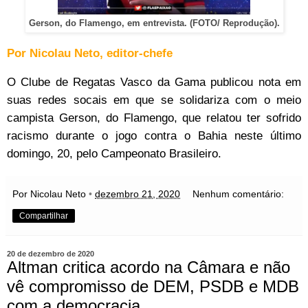
Gerson, do Flamengo, em entrevista. (FOTO/ Reprodução).
Por Nicolau Neto, editor-chefe
O Clube de Regatas Vasco da Gama publicou nota em
suas redes socais em que se solidariza com o meio
campista Gerson, do Flamengo, que relatou ter sofrido
racismo durante o jogo contra o Bahia neste último
domingo, 20, pelo Campeonato Brasileiro.
Por Nicolau Neto
•
dezembro 21, 2020
Nenhum comentário:
Compartilhar
20 de dezembro de 2020
Altman critica acordo na Câmara e não
vê compromisso de DEM, PSDB e MDB
com a democracia