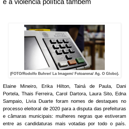
e a violência política também
(FOTO/Rodolfo Buhrer/ La Imagem/ Fotoarena/ Ag. O Globo).
Elaine Mineiro, Erika Hilton, Tainá de Paula, Dani
Portela, Thais Ferreira, Carol Dartora, Laura Sito, Edna
Sampaio, Livia Duarte foram nomes de destaques no
processo eleitoral de 2020 para a disputa das prefeituras
e câmaras municipais: mulheres negras que estiveram
entre as candidaturas mais votadas por todo o país.