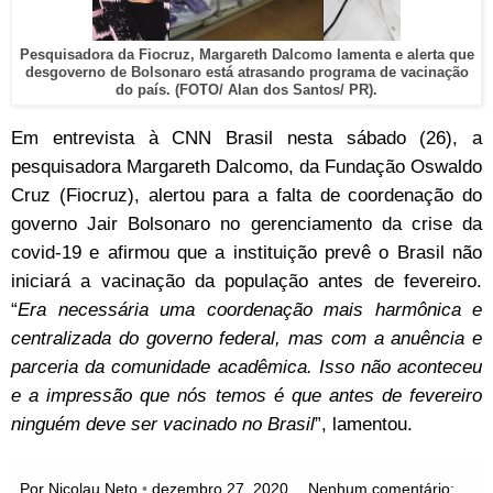
Pesquisadora da Fiocruz, Margareth Dalcomo lamenta e alerta que
desgoverno de Bolsonaro está atrasando programa de vacinação
do país. (FOTO/ Alan dos Santos/ PR).
Em entrevista à CNN Brasil nesta sábado (26), a
pesquisadora Margareth Dalcomo, da Fundação Oswaldo
Cruz (Fiocruz), alertou para a falta de coordenação do
governo Jair Bolsonaro no gerenciamento da crise da
covid-19 e afirmou que a instituição prevê o Brasil não
iniciará a vacinação da população antes de fevereiro.
“
Era necessária uma coordenação mais harmônica e
centralizada do governo federal, mas com a anuência e
parceria da comunidade acadêmica. Isso não aconteceu
e a impressão que nós temos é que antes de fevereiro
ninguém deve ser vacinado no Brasil
”, lamentou.
Por Nicolau Neto
•
dezembro 27, 2020
Nenhum comentário: