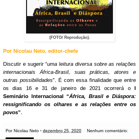
(FOTO/ Reprodução).
Por Nicolau Neto, editor-chefe
Discutir e sugerir “
uma leitura diversa sobre as relações
internacionais África-Brasil, suas práticas, atores e
outras possibilidades
”. É com essa finalidade que entre
os dias 16 e 31 de janeiro de 2021 ocorrerá o
I
Seminário Internacional “
África, Brasil e Diáspora:
ressignificando os olhares e as relações entre os
povos
”
.
Por Nicolau Neto
•
dezembro 25, 2020
Nenhum comentário: