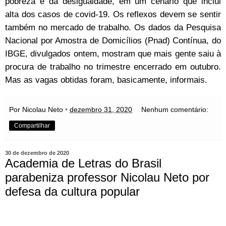
pobreza e da desigualdade, em um cenário que inclui
alta dos casos de covid-19. Os reflexos devem se sentir
também no mercado de trabalho. Os dados da Pesquisa
Nacional por Amostra de Domicílios (Pnad) Contínua, do
IBGE, divulgados ontem, mostram que mais gente saiu à
procura de trabalho no trimestre encerrado em outubro.
Mas as vagas obtidas foram, basicamente, informais.
Por Nicolau Neto
•
dezembro 31, 2020
Nenhum comentário:
Compartilhar
30 de dezembro de 2020
Academia de Letras do Brasil
parabeniza professor Nicolau Neto por
defesa da cultura popular