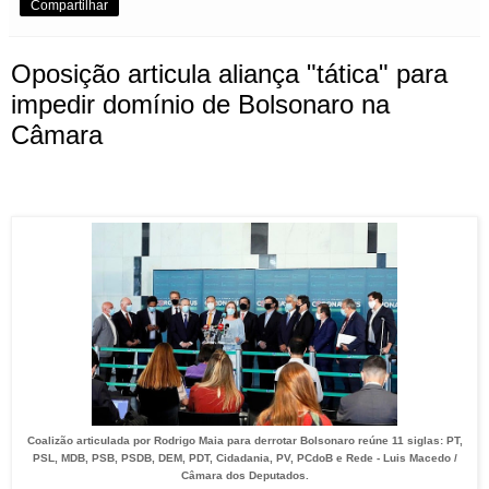
Compartilhar
Oposição articula aliança "tática" para
impedir domínio de Bolsonaro na
Câmara
Coalizão articulada por Rodrigo Maia para derrotar Bolsonaro reúne 11 siglas: PT,
PSL, MDB, PSB, PSDB, DEM, PDT, Cidadania, PV, PCdoB e Rede - Luis Macedo /
Câmara dos Deputados.