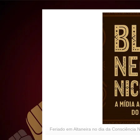
Feriado em Altaneira no dia da Consciência 