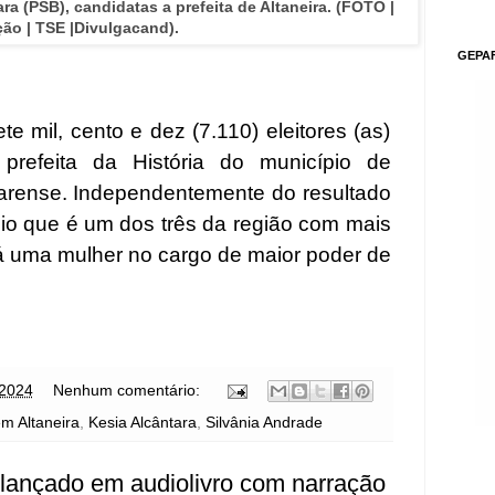
ra (PSB), candidatas a prefeita de Altaneira. (FOTO |
ão | TSE |Divulgacand).
GEPA
te mil, cento e dez (7.110) eleitores (as)
prefeita da História do município de
 cearense. Independentemente do resultado
pio que é um dos três da região com mais
rá uma mulher no cargo de maior poder de
 2024
Nenhum comentário:
m Altaneira
,
Kesia Alcântara
,
Silvânia Andrade
 lançado em audiolivro com narração