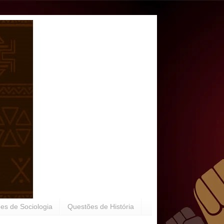
es de Sociologia
Questões de História