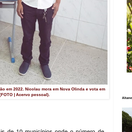
ção em 2022. Nicolau mora em Nova Olinda e vota em
 (FOTO | Acervo pessoal).
Altane
is de 10 municípios onde o número de