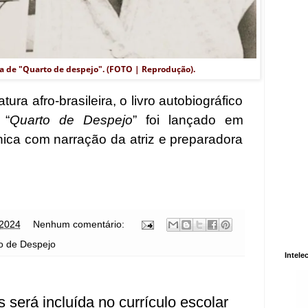
ra de "Quarto de despejo". (FOTO | Reprodução).
ura afro-brasileira, o livro autobiográfico
 “
Quarto de Despejo
” foi lançado em
ônica com narração da atriz e preparadora
 2024
Nenhum comentário:
o de Despejo
Intele
s será incluída no currículo escolar