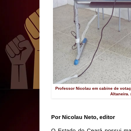
Professor Nicolau em cabine de vota
Altaneira.
Por Nicolau Neto, editor
O Estado do Ceará possui ma