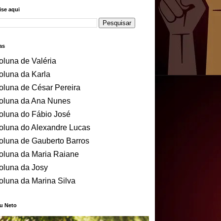
se aqui
as
oluna de Valéria
oluna da Karla
oluna de César Pereira
oluna da Ana Nunes
oluna do Fábio José
oluna do Alexandre Lucas
oluna de Gauberto Barros
oluna da Maria Raiane
oluna da Josy
oluna da Marina Silva
u Neto