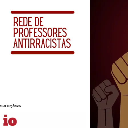
ctual Orgânico