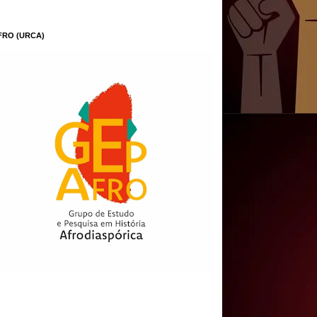
FRO (URCA)