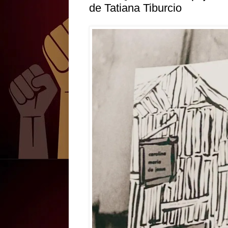
de Tatiana Tiburcio