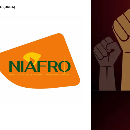
O (URCA)