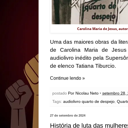
Carolina Maria de Jesus, auto
Uma das maiores obras da literat
de Carolina Maria de Jesus
audiolivro inédito pela Supers
de elenco Tatiana Tiburcio.
Continue lendo »
postado
Por Nicolau Neto
•
setembro 28,
Tags:
audiolivro quarto de despejo
,
Quart
27 de setembro de 2024
História de luta das mulhere