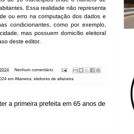
habitantes. Essa realidade não representa
ade ou erro na computação dos dados e
umas condicionantes, como por exemplo,
dade, mas possuem domicílio eleitoral
aso deste editor.
 2024
Nenhum comentário:
024 em Altaneira
,
eleitores de altaneira
er a primeira prefeita em 65 anos de