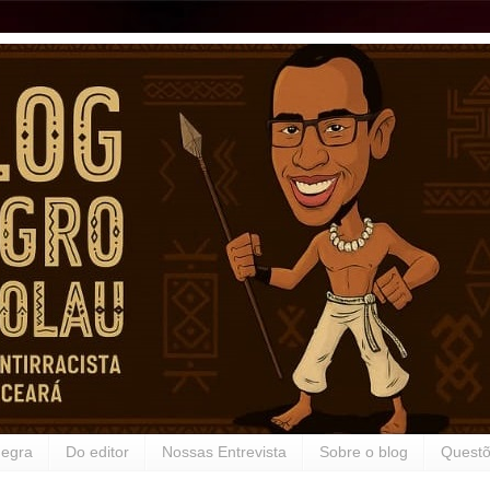
Negra
Do editor
Nossas Entrevista
Sobre o blog
Questõ