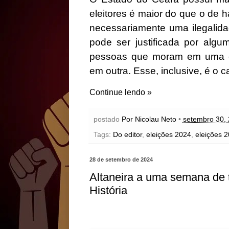
eleitores é maior do que o de 
necessariamente uma ilegalid
pode ser justificada por alg
pessoas que moram em uma ci
em outra. Esse, inclusive, é o c
Continue lendo »
postado
Por Nicolau Neto
•
setembro 30,
Tags:
Do editor
,
eleições 2024
,
eleições 2
28 de setembro de 2024
Altaneira a uma semana de t
História