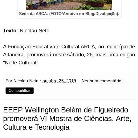
Sede da ARCA. (FOTO/Arquivo do Blog/Divulgação).
Texto:
Nicolau Neto
A Fundação Educativa e Cultural ARCA, no município de
Altaneira, promoverá neste sábado, 26, mais uma edição
“Noite Cultural”.
Por Nicolau Neto
•
outubro 25, 2019
Nenhum comentário:
Compartilhar
EEEP Wellington Belém de Figueiredo
promoverá VI Mostra de Ciências, Arte,
Cultura e Tecnologia