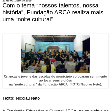
27 de outubro de 2019
Com o tema “nossos talentos, nossa
história”, Fundação ARCA realiza mais
uma “noite cultural”
Crianças e jovens das escolas do município colocaram sentimento
ao tocar seus violões
na "noite cultural" da Fundação ARCA. (FOTO/Nicolau Neto).
Texto:
Nicolau Neto
A Fundação Educativa e Cultural ARCA, no município de