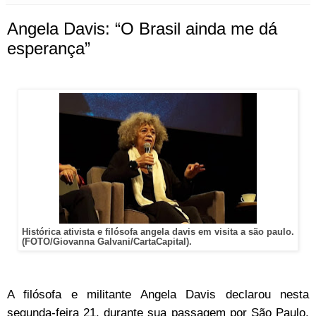
Angela Davis: “O Brasil ainda me dá
esperança”
Histórica ativista e filósofa angela davis em visita a são paulo.
(FOTO/Giovanna Galvani/CartaCapital).
A filósofa e militante Angela Davis declarou nesta
segunda-feira 21, durante sua passagem por São Paulo,