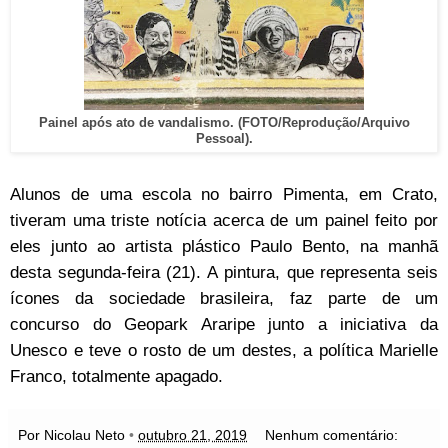
Painel após ato de vandalismo. (FOTO/Reprodução/Arquivo
Pessoal).
Alunos de uma escola no bairro Pimenta, em Crato,
tiveram uma triste notícia acerca de um painel feito por
eles junto ao artista plástico Paulo Bento, na manhã
desta segunda-feira (21). A pintura, que representa seis
ícones da sociedade brasileira, faz parte de um
concurso do Geopark Araripe junto a iniciativa da
Unesco e teve o rosto de um destes, a política Marielle
Franco, totalmente apagado.
Por Nicolau Neto
•
outubro 21, 2019
Nenhum comentário: