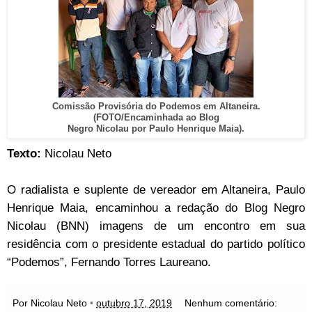
Comissão Provisória do Podemos em Altaneira.
(FOTO/Encaminhada ao Blog
Negro Nicolau por Paulo Henrique Maia).
Texto:
Nicolau Neto
O radialista e suplente de vereador em Altaneira, Paulo
Henrique Maia, encaminhou a redação do Blog Negro
Nicolau (BNN) imagens de um encontro em sua
residência com o presidente estadual do partido político
“Podemos”, Fernando Torres Laureano.
Por Nicolau Neto
•
outubro 17, 2019
Nenhum comentário: