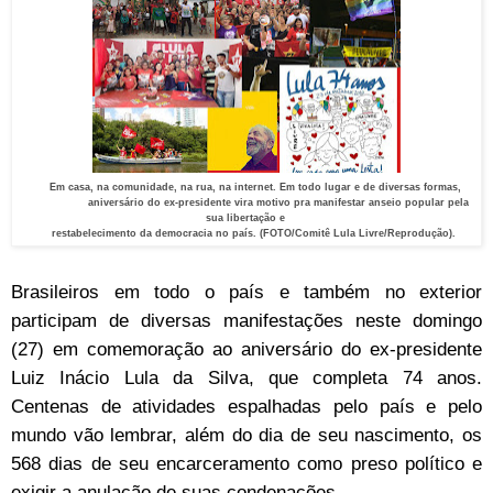
Em casa, na comunidade, na rua, na internet. Em todo lugar e de diversas formas,
aniversário do ex-presidente vira motivo pra manifestar anseio popular pela
sua libertação e
restabelecimento da democracia no país. (FOTO/Comitê Lula Livre/Reprodução).
Brasileiros em todo o país e também no exterior
participam de diversas manifestações neste domingo
(27) em comemoração ao aniversário do ex-presidente
Luiz Inácio Lula da Silva, que completa 74 anos.
Centenas de atividades espalhadas pelo país e pelo
mundo vão lembrar, além do dia de seu nascimento, os
568 dias de seu encarceramento como preso político e
exigir a anulação de suas condenações.