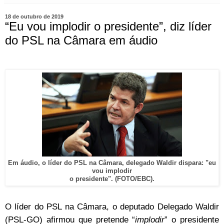
18 de outubro de 2019
“Eu vou implodir o presidente”, diz líder
do PSL na Câmara em áudio
Em áudio, o líder do PSL na Câmara, delegado Waldir dispara: "eu
vou implodir
o presidente". (FOTO/EBC).
O líder do PSL na Câmara, o deputado Delegado Waldir
(PSL-GO) afirmou que pretende “
implodir
” o presidente