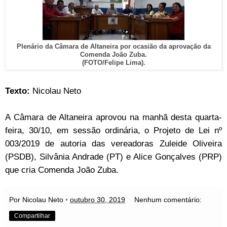
Plenário da Câmara de Altaneira por ocasião da aprovação da
Comenda João Zuba.
(FOTO/Felipe Lima).
Texto:
Nicolau Neto
A Câmara de Altaneira aprovou na manhã desta quarta-
feira, 30/10, em sessão ordinária, o Projeto de Lei nº
003/2019 de autoria das vereadoras Zuleide Oliveira
(PSDB), Silvânia Andrade (PT) e Alice Gonçalves (PRP)
que cria Comenda João Zuba.
Por Nicolau Neto
•
outubro 30, 2019
Nenhum comentário:
Compartilhar