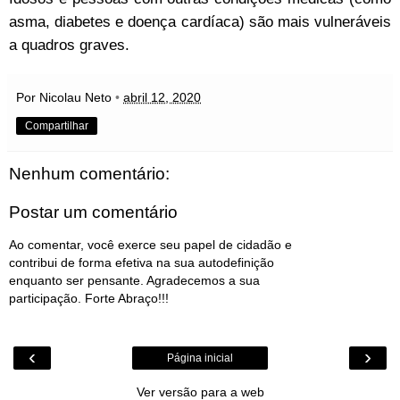
asma, diabetes e doença cardíaca) são mais vulneráveis
a quadros graves.
Por Nicolau Neto
•
abril 12, 2020
Compartilhar
Nenhum comentário:
Postar um comentário
Ao comentar, você exerce seu papel de cidadão e
contribui de forma efetiva na sua autodefinição
enquanto ser pensante. Agradecemos a sua
participação. Forte Abraço!!!
‹
›
Página inicial
Ver versão para a web