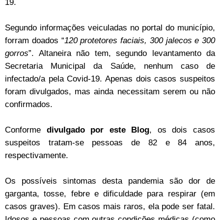
19.
Segundo informações veiculadas no portal do município,
forram doados “
120 protetores faciais, 300 jalecos e 300
gorros
”. Altaneira não tem, segundo levantamento da
Secretaria Municipal da Saúde, nenhum caso de
infectado/a pela Covid-19. Apenas dois casos suspeitos
foram divulgados, mas ainda necessitam serem ou não
confirmados.
Conforme
divulgado por este Blog
, os dois casos
suspeitos tratam-se pessoas de 82 e 84 anos,
respectivamente.
Os possíveis sintomas desta pandemia são dor de
garganta, tosse, febre e dificuldade para respirar (em
casos graves). Em casos mais raros, ela pode ser fatal.
Idosos e pessoas com outras condições médicas (como