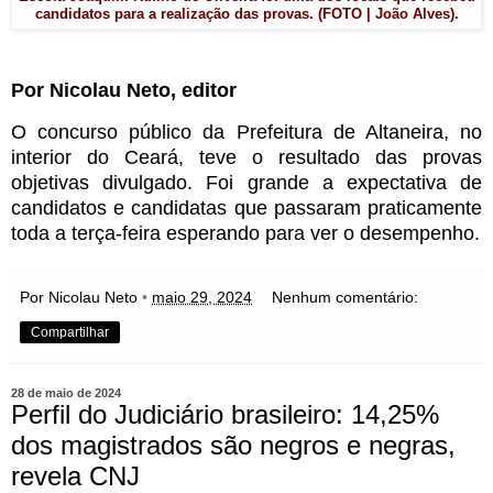
candidatos para a realização das provas. (FOTO | João Alves).
Por Nicolau Neto, editor
O concurso público da Prefeitura de Altaneira, no
interior do Ceará, teve o resultado das provas
objetivas divulgado. Foi grande a expectativa de
candidatos e candidatas que passaram praticamente
toda a terça-feira esperando para ver o desempenho.
Por Nicolau Neto
•
maio 29, 2024
Nenhum comentário:
Compartilhar
28 de maio de 2024
Perfil do Judiciário brasileiro: 14,25%
dos magistrados são negros e negras,
revela CNJ