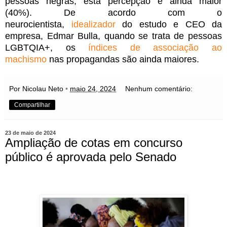
pessoas negras, esta percepção é ainda maior
(40%). De acordo com o
neurocientista,
idealizador
do estudo e CEO da
empresa, Edmar Bulla, quando se trata de pessoas
LGBTQIA+, os
índices de associação ao
machismo
nas propagandas são ainda maiores.
Por Nicolau Neto
•
maio 24, 2024
Nenhum comentário:
Compartilhar
23 de maio de 2024
Ampliação de cotas em concurso
público é aprovada pelo Senado