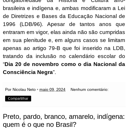
obrigatoriedade da História e Cultura afro-
brasileira e indígena e, ambas modificaram a Lei
de Diretrizes e Bases da Educação Nacional de
1996 (LDB/96). Apesar de tantos anos que
entraram em vigor, elas ainda não são cumpridas
em sua plenitude e, em alguns casos se limitam
apenas ao artigo 79-B que foi inserido na LDB,
tratando da inclusão no calendário escolar do
“
Dia 20 de novembro como o dia Nacional da
Consciência Negra
”.
Por Nicolau Neto
•
maio 09, 2024
Nenhum comentário:
Compartilhar
Preto, pardo, branco, amarelo, indígena:
quem é o que no Brasil?