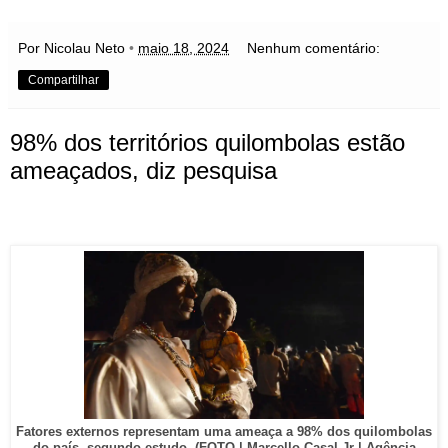
Por Nicolau Neto
•
maio 18, 2024
Nenhum comentário:
Compartilhar
98% dos territórios quilombolas estão
ameaçados, diz pesquisa
Fatores externos representam uma ameaça a 98% dos quilombolas
do país, segundo estudo. (FOTO | Marcello Casal Jr | Agência