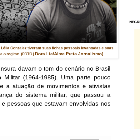
NEGR
Lélia Gonzalez tiveram suas fichas pessoais levantadas e suas
Dora Lia/Alma Preta Jornalismo).
 o regime. (FOTO |
ensura davam o tom do cenário no Brasil
a Militar (1964-1985). Uma parte pouco
ue a atuação de movimentos e ativistas
ança do sistema militar, que passou a
 e pessoas que estavam envolvidas nos