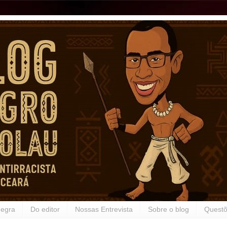
Negra
Do editor
Nossas Entrevista
Sobre o blog
Questõ