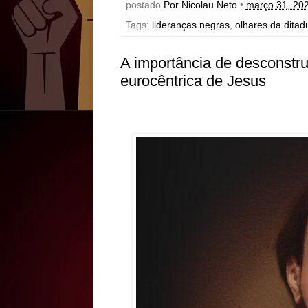
postado
Por Nicolau Neto
•
março 31, 20
Tags:
lideranças negras
,
olhares da ditad
A importância de desconstrui
eurocêntrica de Jesus