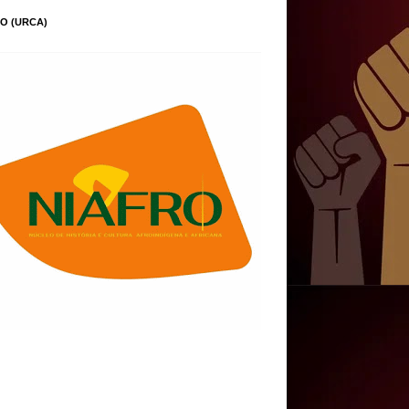
O (URCA)