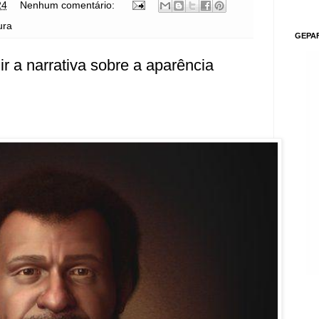
24
Nenhum comentário:
ura
GEPA
r a narrativa sobre a aparência