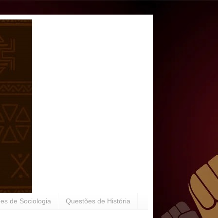
es de Sociologia
Questões de História