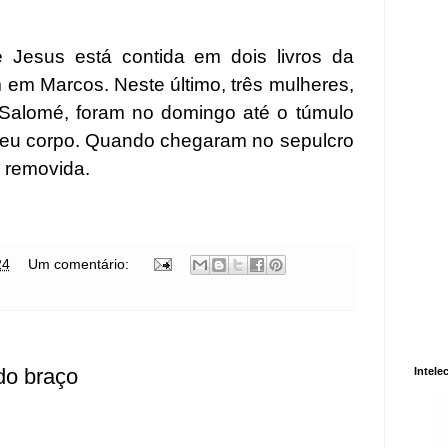
e Jesus está contida em dois livros da
 em Marcos. Neste último, três mulheres,
 Salomé, foram no domingo até o túmulo
seu corpo. Quando chegaram no sepulcro
 removida.
24
Um comentário:
do braço
Intele