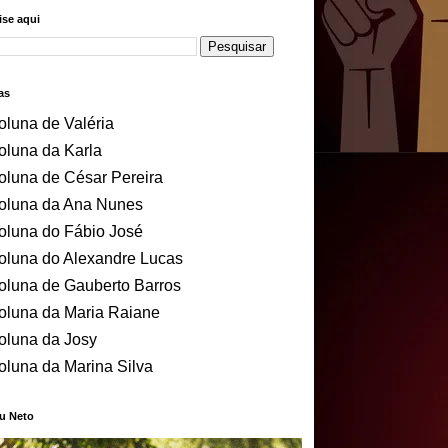
se aqui
as
oluna de Valéria
oluna da Karla
oluna de César Pereira
oluna da Ana Nunes
oluna do Fábio José
oluna do Alexandre Lucas
oluna de Gauberto Barros
oluna da Maria Raiane
oluna da Josy
oluna da Marina Silva
u Neto