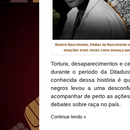
Beatriz Nascimento, Abdias do Nascimento e 
atuações eram vistas como ameaça para
Tortura, desaparecimentos e c
durante o período da Ditadur
conhecida dessa história é q
negros levou a uma desconfi
acompanhar de perto as ações
debates sobre raça no país.
Continue lendo »