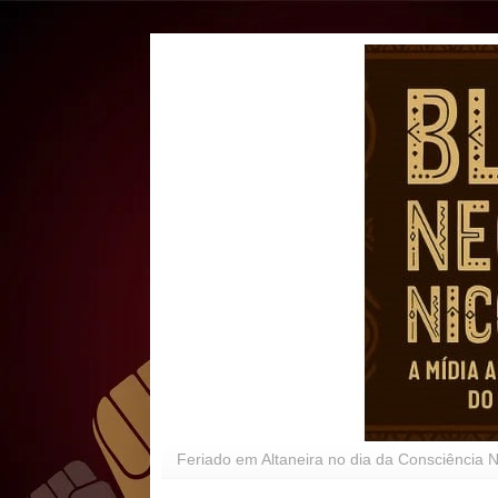
Feriado em Altaneira no dia da Consciência 