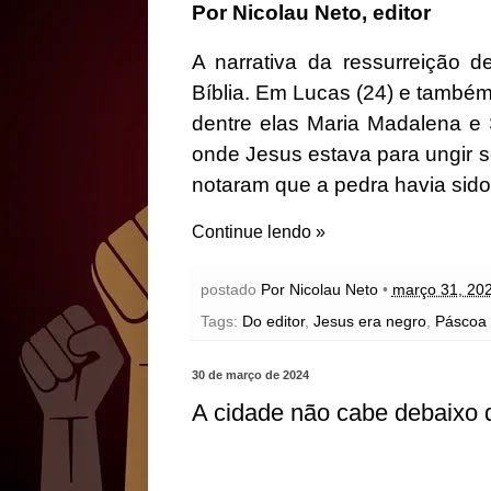
Por Nicolau Neto, editor
A narrativa da ressurreição d
Bíblia. Em Lucas (24) e também
dentre elas Maria Madalena e
onde Jesus estava para ungir 
notaram que a pedra havia sido
Continue lendo »
postado
Por Nicolau Neto
•
março 31, 20
Tags:
Do editor
,
Jesus era negro
,
Páscoa
30 de março de 2024
A cidade não cabe debaixo 