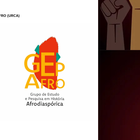
FRO (URCA)