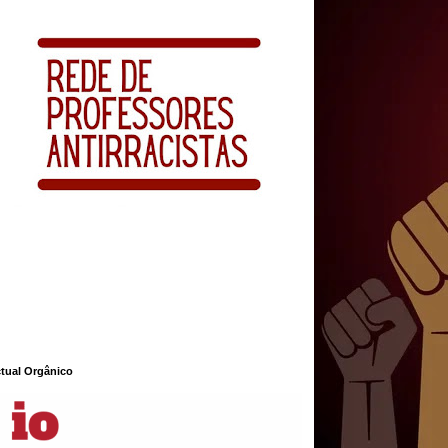
ctual Orgânico