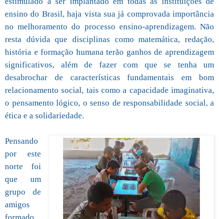
estimulado a ser implantado em todas as instituições de
ensino do Brasil, haja vista sua já comprovada importância
no melhoramento do processo ensino-aprendizagem. Não
resta dúvida que disciplinas como matemática, redação,
história e formação humana terão ganhos de aprendizagem
significativos, além de fazer com que se tenha um
desabrochar de características fundamentais em bom
relacionamento social, tais como a capacidade imaginativa,
o pensamento lógico, o senso de responsabilidade social, a
ética e a solidariedade.
Pensando
por este
norte foi
que um
grupo de
amigos
formado