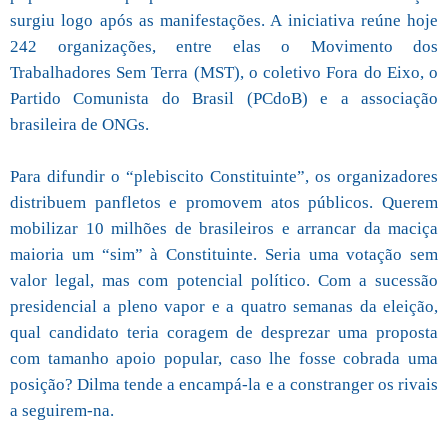
surgiu logo após as manifestações. A iniciativa reúne hoje
242 organizações, entre elas o Movimento dos
Trabalhadores Sem Terra (MST), o coletivo Fora do Eixo, o
Partido Comunista do Brasil (PCdoB) e a associação
brasileira de ONGs.
Para difundir o “plebiscito Constituinte”, os organizadores
distribuem panfletos e promovem atos públicos. Querem
mobilizar 10 milhões de brasileiros e arrancar da maciça
maioria um “sim” à Constituinte. Seria uma votação sem
valor legal, mas com potencial político. Com a sucessão
presidencial a pleno vapor e a quatro semanas da eleição,
qual candidato teria coragem de desprezar uma proposta
com tamanho apoio popular, caso lhe fosse cobrada uma
posição? Dilma tende a encampá-la e a constranger os rivais
a seguirem-na.