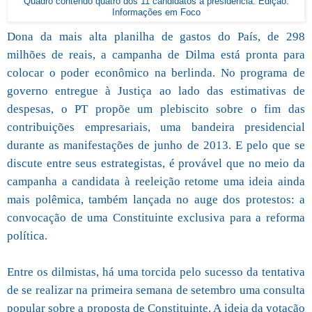
Quadro contendo quatro dos 11 candidatos a presidência. Edição:
Informações em Foco
Dona da mais alta planilha de gastos do País, de 298
milhões de reais, a campanha de Dilma está pronta para
colocar o poder econômico na berlinda. No programa de
governo entregue à Justiça ao lado das estimativas de
despesas, o PT propõe um plebiscito sobre o fim das
contribuições empresariais, uma bandeira presidencial
durante as manifestações de junho de 2013. E pelo que se
discute entre seus estrategistas, é provável que no meio da
campanha a candidata à reeleição retome uma ideia ainda
mais polêmica, também lançada no auge dos protestos: a
convocação de uma Constituinte exclusiva para a reforma
política.
Entre os dilmistas, há uma torcida pelo sucesso da tentativa
de se realizar na primeira semana de setembro uma consulta
popular sobre a proposta de Constituinte. A ideia da votação