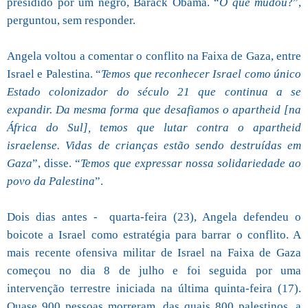
presidido por um negro, Barack Obama. “
O que mudou
?”,
perguntou, sem responder.
Angela voltou a comentar o conflito na Faixa de Gaza, entre
Israel e Palestina. “
Temos que reconhecer Israel como único
Estado colonizador do século 21 que continua a se
expandir. Da mesma forma que desafiamos o apartheid [na
África do Sul], temos que lutar contra o apartheid
israelense. Vidas de crianças estão sendo destruídas em
Gaza
”, disse. “
Temos que expressar nossa solidariedade ao
povo da Palestina
”.
Dois dias antes - quarta-feira (23), Angela defendeu o
boicote a Israel como estratégia para barrar o conflito. A
mais recente ofensiva militar de Israel na Faixa de Gaza
começou no dia 8 de julho e foi seguida por uma
intervenção terrestre iniciada na última quinta-feira (17).
Quase 900 pessoas morreram, das quais 800 palestinos, a