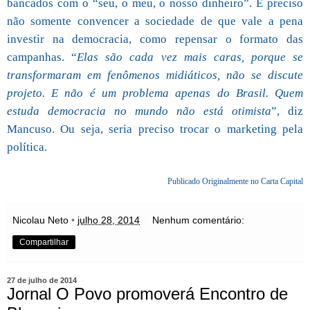
bancados com o “seu, o meu, o nosso dinheiro”. É preciso
não somente convencer a sociedade de que vale a pena
investir na democracia, como repensar o formato das
campanhas. “
Elas são cada vez mais caras, porque se
transformaram em fenômenos midiáticos, não se discute
projeto. E não é um problema apenas do Brasil. Quem
estuda democracia no mundo não está otimista
”, diz
Mancuso. Ou seja, seria preciso trocar o marketing pela
política.
Publicado Originalmente no Carta Capital
Nicolau Neto
•
julho 28, 2014
Nenhum comentário:
Compartilhar
27 de julho de 2014
Jornal O Povo promoverá Encontro de