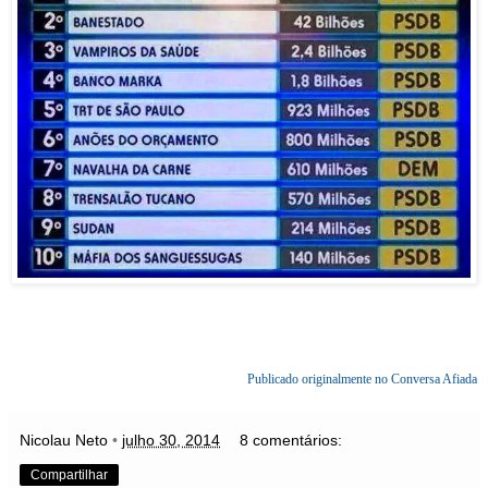
Publicado originalmente no Conversa Afiada
Nicolau Neto
•
julho 30, 2014
8 comentários:
Compartilhar