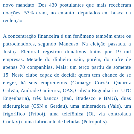
novo mandato. Dos 430 postulantes que mais receberam
doações, 53% eram, no entanto, deputados em busca da
reeleição.
A concentração financeira é um fenômeno também entre os
patrocinadores, segundo Mancuso. Na eleição passada, a
Justiça Eleitoral registrou donativos feitos por 19 mil
empresas. Metade do dinheiro saiu, porém, do cofre de
apenas 70 companhias. Mais: um terço partiu de somente
15. Neste clube capaz de decidir quem tem chance de se
eleger, há seis empreiteiras (Camargo Corrêa, Queiroz
Galvão, Andrade Gutierrez, OAS, Galvão Engenharia e UTC
Engenharia), três bancos (Itaú, Bradesco e BMG), duas
siderúrgicas (CSN e Gerdau), uma mineradora (Vale), um
frigorífico (Friboi), uma telefônica (Oi, via controlada
Contax) e uma fabricante de bebidas (Petrópolis).