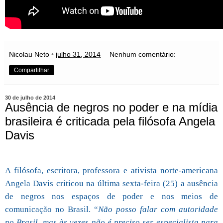
Nicolau Neto
•
julho 31, 2014
Nenhum comentário:
Compartilhar
30 de julho de 2014
Ausência de negros no poder e na mídia
brasileira é criticada pela filósofa Angela
Davis
A filósofa, escritora, professora e ativista norte-americana
Angela Davis criticou na última sexta-feira (25) a ausência
de negros nos espaços de poder e nos meios de
comunicação no Brasil. “
Não posso falar com autoridade
no Brasil, mas às vezes não é preciso ser especialista para