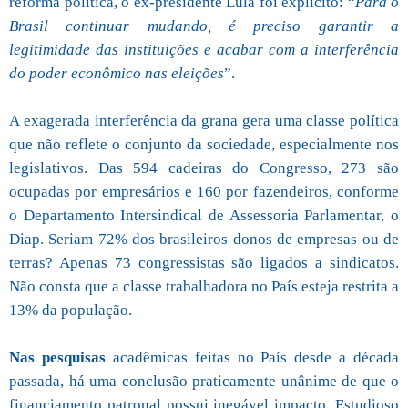
reforma política, o ex-presidente Lula foi explícito: “
Para o
Brasil continuar mudando, é preciso garantir a
legitimidade das instituições e acabar com a interferência
do poder econômico nas eleições
”.
A exagerada interferência da grana gera uma classe política
que não reflete o conjunto da sociedade, especialmente nos
legislativos. Das 594 cadeiras do Congresso, 273 são
ocupadas por empresários e 160 por fazendeiros, conforme
o Departamento Intersindical de Assessoria Parlamentar, o
Diap. Seriam 72% dos brasileiros donos de empresas ou de
terras? Apenas 73 congressistas são ligados a sindicatos.
Não consta que a classe trabalhadora no País esteja restrita a
13% da população.
Nas pesquisas
acadêmicas feitas no País desde a década
passada, há uma conclusão praticamente unânime de que o
financiamento patronal possui inegável impacto. Estudioso