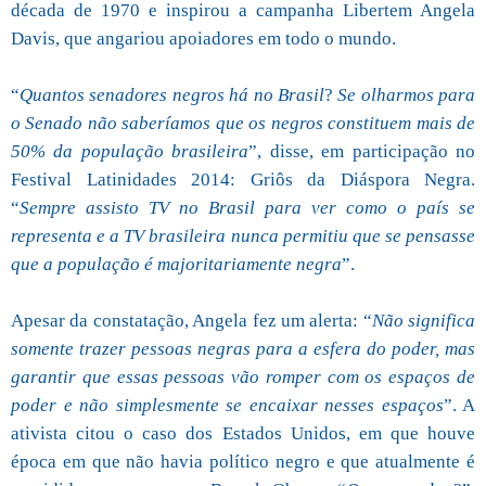
década de 1970 e inspirou a campanha Libertem Angela
Davis, que angariou apoiadores em todo o mundo.
“
Quantos senadores negros há no Brasil
?
Se olharmos para
o Senado não saberíamos que os negros constituem mais de
50% da população brasileira
”, disse, em participação no
Festival Latinidades 2014: Griôs da Diáspora Negra.
“
Sempre assisto TV no Brasil para ver como o país se
representa e a TV brasileira nunca permitiu que se pensasse
que a população é majoritariamente negra
”.
Apesar da constatação, Angela fez um alerta: “
Não significa
somente trazer pessoas negras para a esfera do poder, mas
garantir que essas pessoas vão romper com os espaços de
poder e não simplesmente se encaixar nesses espaços
”. A
ativista citou o caso dos Estados Unidos, em que houve
época em que não havia político negro e que atualmente é