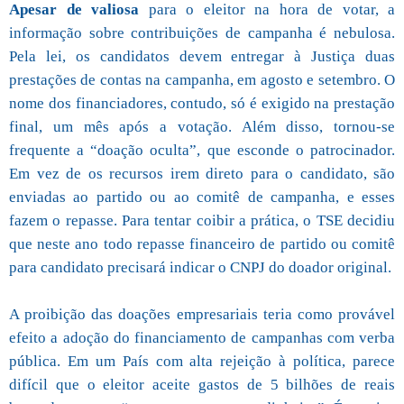
Apesar de valiosa
para o eleitor na hora de votar, a
informação sobre contribuições de campanha é nebulosa.
Pela lei, os candidatos devem entregar à Justiça duas
prestações de contas na campanha, em agosto e setembro. O
nome dos financiadores, contudo, só é exigido na prestação
final, um mês após a votação. Além disso, tornou-se
frequente a “doação oculta”, que esconde o patrocinador.
Em vez de os recursos irem direto para o candidato, são
enviadas ao partido ou ao comitê de campanha, e esses
fazem o repasse. Para tentar coibir a prática, o TSE decidiu
que neste ano todo repasse financeiro de partido ou comitê
para candidato precisará indicar o CNPJ do doador original.
A proibição das doações empresariais teria como provável
efeito a adoção do financiamento de campanhas com verba
pública. Em um País com alta rejeição à política, parece
difícil que o eleitor aceite gastos de 5 bilhões de reais