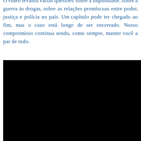
O vídeo levanta várias questões sobre a impunidade, sobre a
guerra às drogas, sobre as relações promíscuas entre poder,
justiça e polícia no país. Um capítulo pode ter chegado ao
fim, mas o caso está longe de ser encerrado. Nosso
compromisso continua sendo, como sempre, manter você a
par de tudo.