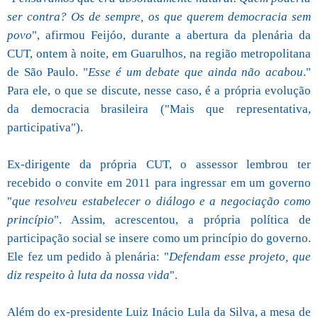
ser contra? Os de sempre, os que querem democracia sem
povo
", afirmou Feijóo, durante a abertura da plenária da
CUT, ontem à noite, em Guarulhos, na região metropolitana
de São Paulo. "
Esse é um debate que ainda não acabou
."
Para ele, o que se discute, nesse caso, é a própria evolução
da democracia brasileira ("Mais que representativa,
participativa").
Ex-dirigente da própria CUT, o assessor lembrou ter
recebido o convite em 2011 para ingressar em um governo
"
que resolveu estabelecer o diálogo e a negociação como
princípio
". Assim, acrescentou, a própria política de
participação social se insere como um princípio do governo.
Ele fez um pedido à plenária: "
Defendam esse projeto, que
diz respeito à luta da nossa vida
".
Além do ex-presidente Luiz Inácio Lula da Silva, a mesa de