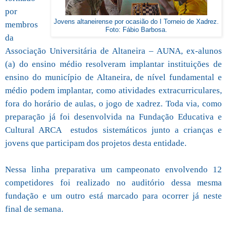
por
Jovens altaneirense por ocasião do I Torneio de Xadrez.
membros
Foto: Fábio Barbosa.
da
Associação Universitária de Altaneira – AUNA, ex-alunos
(a) do ensino médio resolveram implantar instituições de
ensino do município de Altaneira, de nível fundamental e
médio podem implantar, como atividades extracurriculares,
fora do horário de aulas, o jogo de xadrez. Toda via, como
preparação já foi desenvolvida na Fundação Educativa e
Cultural ARCA estudos sistemáticos junto a crianças e
jovens que participam dos projetos desta entidade.
Nessa linha preparativa um campeonato envolvendo 12
competidores foi realizado no auditório dessa mesma
fundação e um outro está marcado para ocorrer já neste
final de semana.