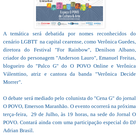
A temática será debatida por nomes reconhecidos do
cenário LGBTT na capital cearense, como Verônica Guedes,
diretora do Festival "For Rainbow", Denilson Albano,
criador do personagem "Anderson Lauro", Emanuel Freitas,
blogueiro do "Palco G" do O POVO Online e Verônica
Válenttino, atriz e cantora da banda "Verônica Decide
Morrer".
O debate será mediado pelo colunista do "Cena G" do jornal
O POVO, Emerson Maranhão. O evento ocorrerá na próxima
terça-feira, 29 de Julho, às 19 horas, na sede do Jornal O
POVO. Contará ainda com uma participação especial do DJ
Adrian Brasil.