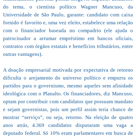
do tema, o cientista político Wagner Mancuso, da
Universidade de São Paulo, garante: candidato com caixa
fornido é favorito e, uma vez eleito, estabelece uma relação
com o financiador baseada no compadrio (ele ajuda o
patrocinador a arrumar empréstimo em bancos oficiais,
contratos com órgãos estatais e benefícios tributários, entre
outras vantagens).
A doação empresarial motivada por expectativa de retorno
dificulta o arejamento do universo político e empurra os
partidos para o governismo, mesmo aqueles sem afinidade
ideológica com o Planalto. Os financiadores, diz Mancuso,
optam por contribuir com candidatos que possuam mandato
e sejam governistas, pois um perfil assim teria chance de
mostrar “serviço”, ou seja, retorno. Na eleição de quatro
anos atrás, 4.369 candidatos disputaram uma vaga a
deputado federal. Só 10% eram parlamentares em busca de