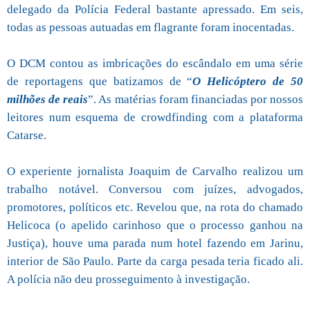
delegado da Polícia Federal bastante apressado. Em seis,
todas as pessoas autuadas em flagrante foram inocentadas.
O DCM contou as imbricações do escândalo em uma série
de reportagens que batizamos de “
O Helicóptero de 50
milhões de reais
”. As matérias foram financiadas por nossos
leitores num esquema de crowdfinding com a plataforma
Catarse.
O experiente jornalista Joaquim de Carvalho realizou um
trabalho notável. Conversou com juízes, advogados,
promotores, políticos etc. Revelou que, na rota do chamado
Helicoca (o apelido carinhoso que o processo ganhou na
Justiça), houve uma parada num hotel fazendo em Jarinu,
interior de São Paulo. Parte da carga pesada teria ficado ali.
A polícia não deu prosseguimento à investigação.