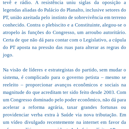
tevê e rádio. A resistência uniu siglas da oposição a
legendas aliadas do Palácio do Planalto, inclusive setores do
PT, união azeitada pelo instinto de sobrevivência em terreno
conhecido. Contra o plebiscito e a Constituinte, alegou-se o
atropelo às funções do Congresso, um arroubo autoritário.
Certa de que não dá para contar com o Legislativo, a cúpula
do PT aposta na pressão das ruas para alterar as regras do
jogo.
Na visão de líderes e estrategistas do partido, sem mudar o
sistema, é complicado para o governo petista – mesmo se
reeleito – proporcionar avanços econômicos e sociais na
magnitude do que acreditam ter sido feito desde 2003. Com
um Congresso dominado pelo poder econômico, não dá para
acelerar a reforma agrária, taxar grandes fortunas ou
providenciar verba extra à Saúde via nova tributação. Em
um vídeo divulgado recentemente na internet em favor da