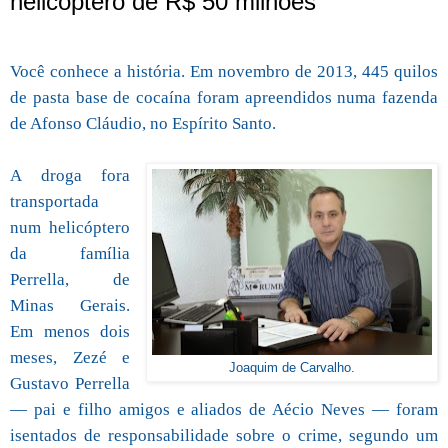
helicóptero de R$ 50 milhões
Você conhece a história. Em novembro de 2013, 445 quilos
de pasta base de cocaína foram apreendidos numa fazenda
de Afonso Cláudio, no Espírito Santo.
A droga fora
transportada
num helicóptero
da família
Perrella, de
Minas Gerais.
Em menos dois
meses, Zezé e
Joaquim de Carvalho.
Gustavo Perrella
— pai e filho amigos e aliados de Aécio Neves — foram
isentados de responsabilidade sobre o crime, segundo um