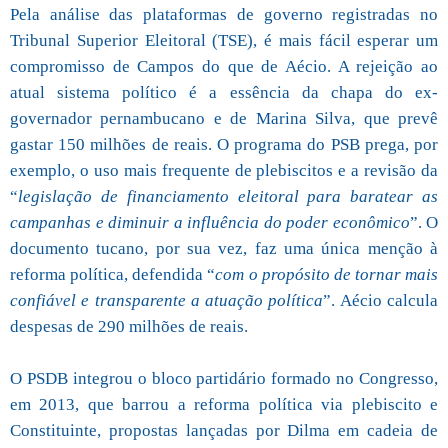
Pela análise das plataformas de governo registradas no
Tribunal Superior Eleitoral (TSE), é mais fácil esperar um
compromisso de Campos do que de Aécio. A rejeição ao
atual sistema político é a essência da chapa do ex-
governador pernambucano e de Marina Silva, que prevê
gastar 150 milhões de reais. O programa do PSB prega, por
exemplo, o uso mais frequente de plebiscitos e a revisão da
“
legislação de financiamento eleitoral para baratear as
campanhas e diminuir a influência do poder econômico
”. O
documento tucano, por sua vez, faz uma única menção à
reforma política, defendida “
com o propósito de tornar mais
confiável e transparente a atuação política
”. Aécio calcula
despesas de 290 milhões de reais.
O PSDB integrou o bloco partidário formado no Congresso,
em 2013, que barrou a reforma política via plebiscito e
Constituinte, propostas lançadas por Dilma em cadeia de