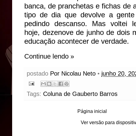
banca, de pranchetas e fichas de 
tipo de dia que devolve a gen
pedindo descanso. Mas voltei l
hoje, dezenove de junho de dois mi
educação acontecer de verdade.
Continue lendo »
postado
Por Nicolau Neto
•
junho 20, 20
Tags:
Coluna de Gauberto Barros
Página inicial
Ver versão para disposit