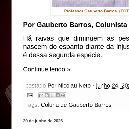
Professor Gauberto Barros. (FOT
Por Gauberto Barros, Colunista
Há raivas que diminuem as pes
nascem do espanto diante da injus
é dessa segunda espécie.
Continue lendo »
postado
Por Nicolau Neto
•
junho 24, 20
Tags:
Coluna de Gauberto Barros
20 de junho de 2026