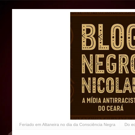
Feriado em Altaneira no dia da Consciência Negra
Do ed