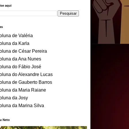
se aqui
as
oluna de Valéria
oluna da Karla
oluna de César Pereira
oluna da Ana Nunes
oluna do Fábio José
oluna do Alexandre Lucas
oluna de Gauberto Barros
oluna da Maria Raiane
oluna da Josy
oluna da Marina Silva
u Neto