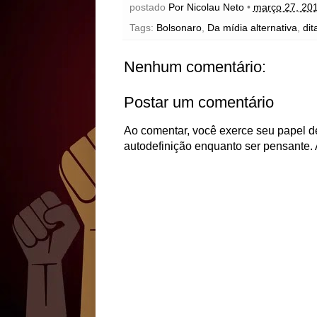
postado
Por Nicolau Neto
•
março 27, 20
Tags:
Bolsonaro
,
Da mídia alternativa
,
dit
Nenhum comentário:
Postar um comentário
Ao comentar, você exerce seu papel de
autodefinição enquanto ser pensante. 