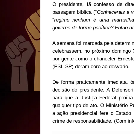
O presidente, fã confesso de dit
passagem bíblica (“
Conhecerais a v
“
regime nenhum é uma maravilha”
governo de forma pacífica? Então n
A semana foi marcada pela determin
celebrassem, no próximo domingo 
por gente como o chanceler Ernesto
(PSL-SP) deram coro ao desvario.
De forma praticamente imediata, ó
decisão do presidente. A Defensori
para que a Justiça Federal proíb
qualquer tipo de ato. O Ministério 
a ação presidencial fere o Estado 
crime de responsabilidade. (Com i