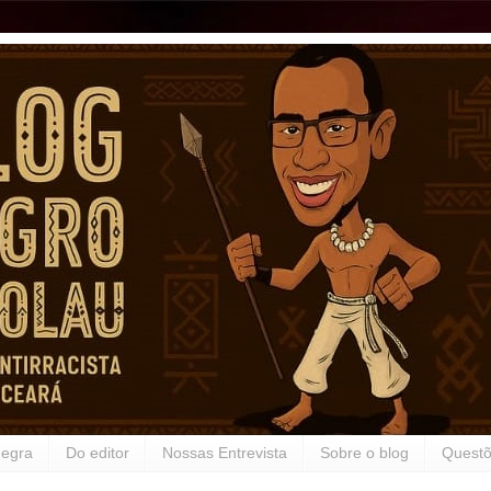
Negra
Do editor
Nossas Entrevista
Sobre o blog
Questõ