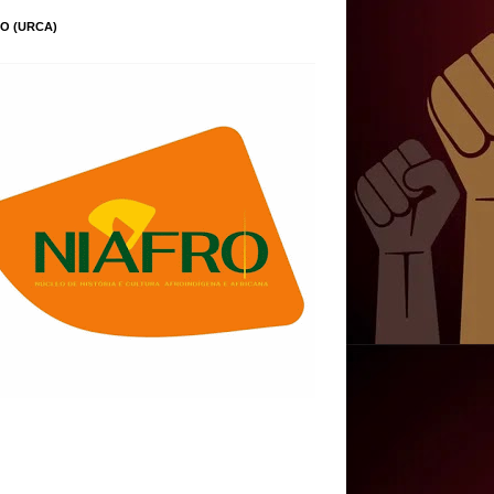
O (URCA)