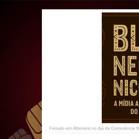
Feriado em Altaneira no dia da Consciência 