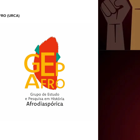
FRO (URCA)