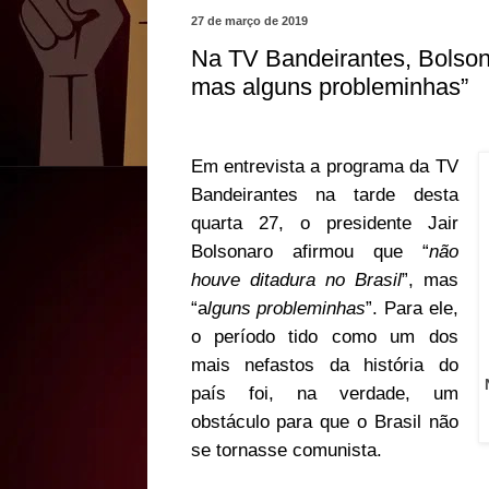
27 de março de 2019
Na TV Bandeirantes, Bolsona
mas alguns probleminhas”
Em entrevista a programa da TV
Bandeirantes na tarde desta
quarta 27, o presidente Jair
Bolsonaro afirmou que “
não
houve ditadura no Brasil
”, mas
“a
lguns probleminhas
”. Para ele,
o período tido como um dos
mais nefastos da história do
país foi, na verdade, um
obstáculo para que o Brasil não
se tornasse comunista.