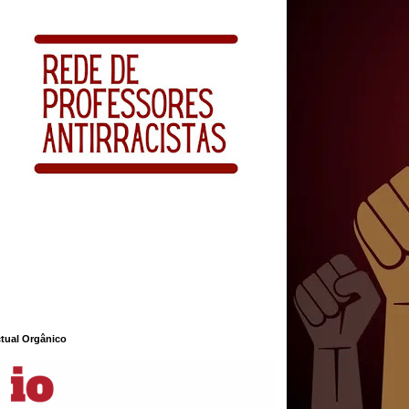
ctual Orgânico