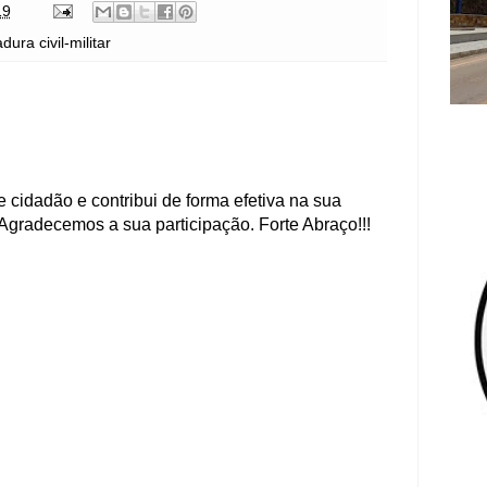
19
adura civil-militar
 cidadão e contribui de forma efetiva na sua
Agradecemos a sua participação. Forte Abraço!!!