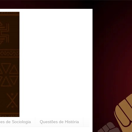
es de Sociologia
Questões de História