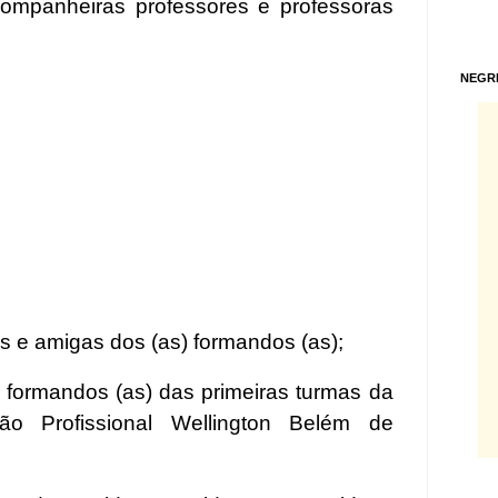
ompanheiras professores e professoras
NEGR
s e amigas dos (as) formandos (as);
formandos (as) das primeiras turmas da
o Profissional Wellington Belém de