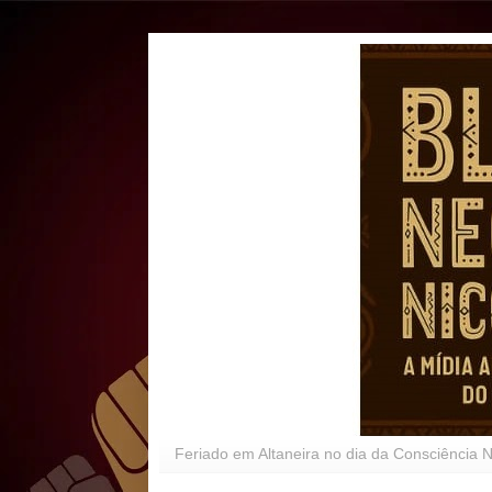
Feriado em Altaneira no dia da Consciência 