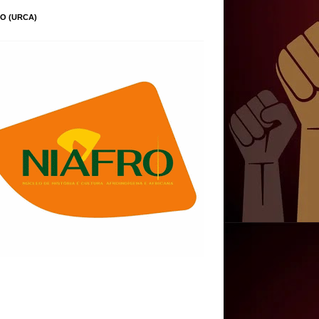
O (URCA)