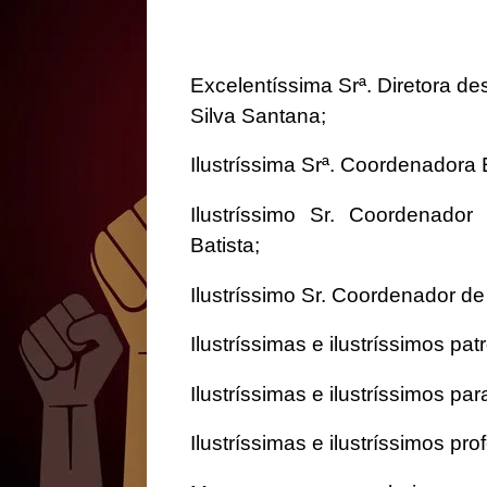
Excelentíssima Srª. Diretora de
Silva Santana;
Ilustríssima Srª. Coordenadora 
Ilustríssimo Sr. Coordenador
Batista;
Ilustríssimo Sr. Coordenador d
Ilustríssimas e ilustríssimos pat
Ilustríssimas e ilustríssimos par
Ilustríssimas e ilustríssimos p