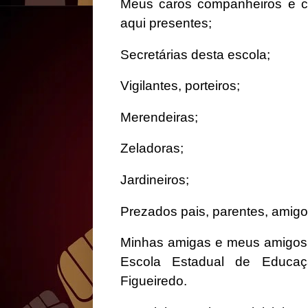
Meus caros companheiros e c
aqui presentes;
Secretárias desta escola;
Vigilantes, porteiros;
Merendeiras;
Zeladoras;
Jardineiros;
Prezados pais, parentes, amigo
Minhas amigas e meus amigos 
Escola Estadual de Educaçã
Figueiredo.