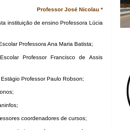
Professor José Nicolau *
sta instituição de ensino Professora Lúcia
Escolar Professora Ana Maria Batista;
 Escolar Professor Francisco de Assis
e Estágio Professor Paulo Robson;
ronos;
aninfos;
rofessores coordenadores de cursos;