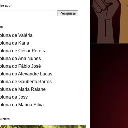
se aqui
as
oluna de Valéria
oluna da Karla
oluna de César Pereira
oluna da Ana Nunes
oluna do Fábio José
oluna do Alexandre Lucas
oluna de Gauberto Barros
oluna da Maria Raiane
oluna da Josy
oluna da Marina Silva
u Neto