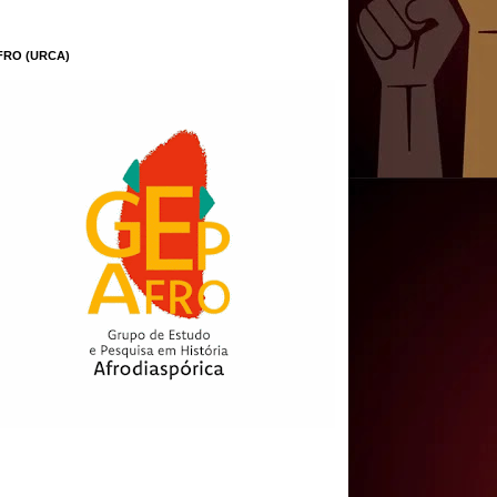
FRO (URCA)