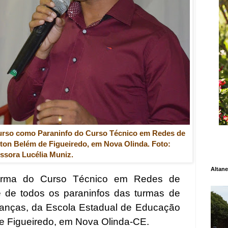
curso como Paraninfo do Curso Técnico em Redes de
on Belém de Figueiredo, em Nova Olinda. Foto:
ssora Lucélia Muniz.
Altane
Turma do Curso Técnico em Redes de
 de todos os paraninfos das turmas de
nanças, da Escola Estadual de Educação
de Figueiredo, em Nova Olinda-CE.