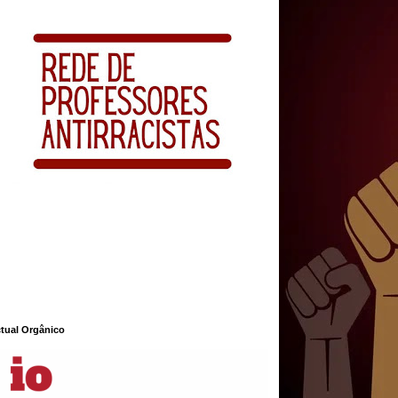
ctual Orgânico