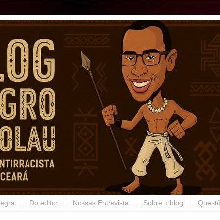
Negra
Do editor
Nossas Entrevista
Sobre o blog
Questõ