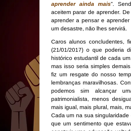
aprender ainda mais
”. Sen
aceitem parar de aprender. D
aprender a pensar e aprende
um desastre, não lhes servirá.
Caros alunos concludentes, 
(21/01/2017) o que poderia 
histórico estudantil de cada 
mas isso seria simples demais,
fiz um resgate do nosso tem
lembranças maravilhosas. Con
podemos sim alcançar uma
patrimonialista, menos desigu
mais igual, mais plural, mais,
Cada um na sua singularidade 
que um sentimento que estav