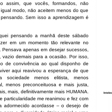
do assim, que vocês, formandos, não
e igual modo, não aceitem menos do que
r pensando. Sem isso a aprendizagem é
fiquei pensando a manhã deste sábado
dizer em um momento tão relevante no
um. Pensava apenas em desejar sucessos,
 vazio demais para a ocasião. Por isso,
po de convivência ao qual disponho de
viver aqui reavivou a esperança de que
 sociedade menos elitista, menos
al, menos preconceituosa e mais justa,
 mais, mais, definitivamente mais HUMANA.
Intele
e particularidade me reanimou e fez com
a adormecido acordasse – o desejo de