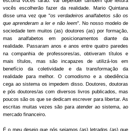
escolha vocês farão. Vai depender também que leitura
vocês escolherão fazer da realidade. Mario Quintana
disse uma vez que "
os verdadeiros analfabetos são os
que aprenderam a ler e não leem
". No nosso modelo de
sociedade tem muitos (as) doutores (as) por formação,
mas analfabetos em posicionamentos diante da
realidade. Passaram anos e anos entre quatro paredes
na companhia de professores/as, obtiveram títulos e
mais títulos, mas são incapazes de utilizá-los em
benefício da coletividade e da transformação da
realidade para melhor. O comodismo e a obediência
cega ao sistema os impedem disso. Doutores, doutoras
e pós doutores/as com diversos livros publicados, mas
poucos são os que se dedicam escrever para libertar. As
escritas muitas vezes são para atender ao sistema, ao
mercado financeiro.
É o meu desejo que nós sejamos (as) letrados (as) que