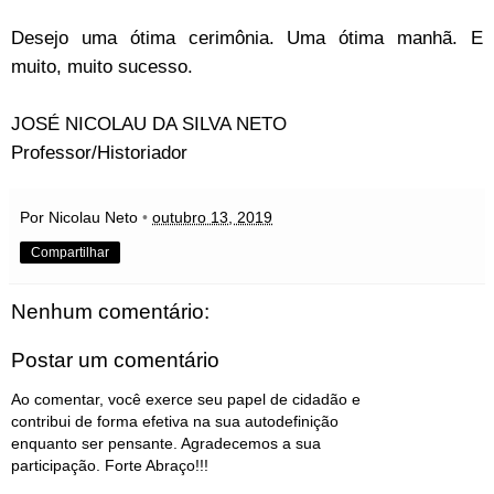
Desejo uma ótima cerimônia. Uma ótima manhã. E
muito, muito sucesso.
JOSÉ NICOLAU DA SILVA NETO
Professor/Historiador
Por Nicolau Neto
•
outubro 13, 2019
Compartilhar
Nenhum comentário:
Postar um comentário
Ao comentar, você exerce seu papel de cidadão e
contribui de forma efetiva na sua autodefinição
enquanto ser pensante. Agradecemos a sua
participação. Forte Abraço!!!