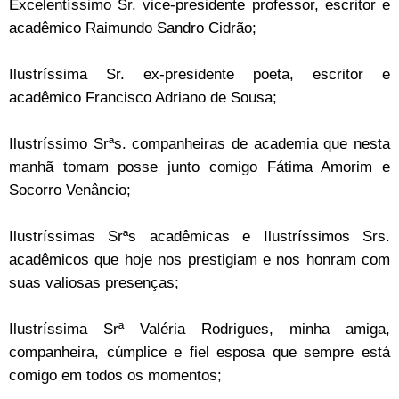
Excelentíssimo Sr. vice-presidente professor, escritor e
acadêmico Raimundo Sandro Cidrão;
Ilustríssima Sr. ex-presidente poeta, escritor e
acadêmico Francisco Adriano de Sousa;
Ilustríssimo Srªs. companheiras de academia que nesta
manhã tomam posse junto comigo Fátima Amorim e
Socorro Venâncio;
Ilustríssimas Srªs acadêmicas e Ilustríssimos Srs.
acadêmicos que hoje nos prestigiam e nos honram com
suas valiosas presenças;
Ilustríssima Srª Valéria Rodrigues, minha amiga,
companheira, cúmplice e fiel esposa que sempre está
comigo em todos os momentos;