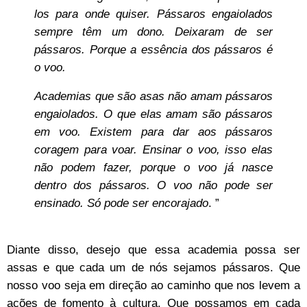
los para onde quiser. Pássaros engaiolados
sempre têm um dono. Deixaram de ser
pássaros. Porque a essência dos pássaros é
o voo.
Academias que são asas não amam pássaros
engaiolados. O que elas amam são pássaros
em voo. Existem para dar aos pássaros
coragem para voar. Ensinar o voo, isso elas
não podem fazer, porque o voo já nasce
dentro dos pássaros. O voo não pode ser
ensinado. Só pode ser encorajado
. ”
Diante disso, desejo que essa academia possa ser
assas e que cada um de nós sejamos pássaros. Que
nosso voo seja em direção ao caminho que nos levem a
ações de fomento à cultura. Que possamos em cada