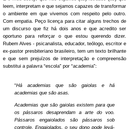
leem, interpretam e que sejamos capazes de transformar
o ambiente em que vivemos com respeito pelo outro.
Com empatia. Peço licença para citar alguns trechos de
um discurso que fiz há dois anos e que acredito ser
oportuno para reforçar o que estou querendo dizer.
Rubem Alves - psicanalista, educador, teólogo, escritor e
ex-pastor presbiteriano brasileiro, tem um texto brilhante
e que sem prejuízos de interpretação e compreensão
substitui a palavra “escola” por “academia”:
“
Há academias que são gaiolas e há
academias que são asas.
Academias que são gaiolas existem para que
os pássaros desaprendam a arte do voo.
Pássaros engaiolados são pássaros sob
controle. Engaiolados, o seu dono pode levá-