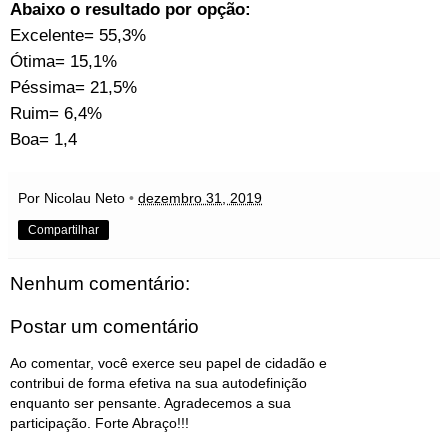
Abaixo o resultado por opção:
Excelente= 55,3%
Ótima= 15,1%
Péssima= 21,5%
Ruim= 6,4%
Boa= 1,4
Por Nicolau Neto
•
dezembro 31, 2019
Compartilhar
Nenhum comentário:
Postar um comentário
Ao comentar, você exerce seu papel de cidadão e
contribui de forma efetiva na sua autodefinição
enquanto ser pensante. Agradecemos a sua
participação. Forte Abraço!!!