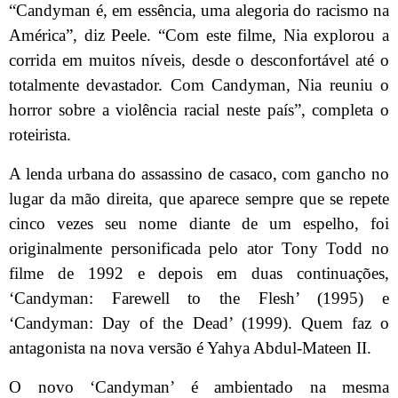
“Candyman é, em essência, uma alegoria do racismo na
América”, diz Peele. “Com este filme, Nia explorou a
corrida em muitos níveis, desde o desconfortável até o
totalmente devastador. Com Candyman, Nia reuniu o
horror sobre a violência racial neste país”, completa o
roteirista.
A lenda urbana do assassino de casaco, com gancho no
lugar da mão direita, que aparece sempre que se repete
cinco vezes seu nome diante de um espelho, foi
originalmente personificada pelo ator Tony Todd no
filme de 1992 e depois em duas continuações,
‘Candyman: Farewell to the Flesh’ (1995) e
‘Candyman: Day of the Dead’ (1999). Quem faz o
antagonista na nova versão é Yahya Abdul-Mateen II.
O novo ‘Candyman’ é ambientado na mesma