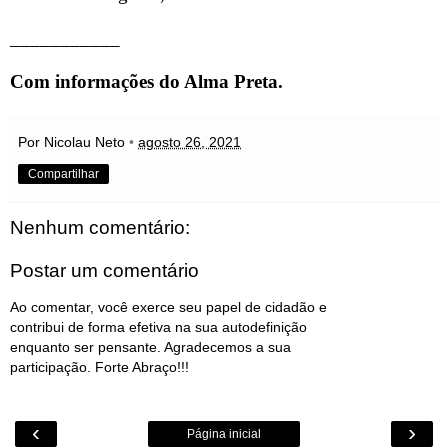
___________
Com informações do
Alma Preta
.
Por Nicolau Neto
•
agosto 26, 2021
Compartilhar
Nenhum comentário:
Postar um comentário
Ao comentar, você exerce seu papel de cidadão e
contribui de forma efetiva na sua autodefinição
enquanto ser pensante. Agradecemos a sua
participação. Forte Abraço!!!
‹
›
Página inicial