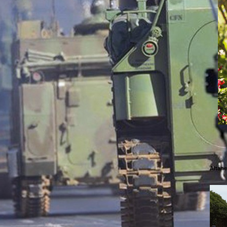
Altane