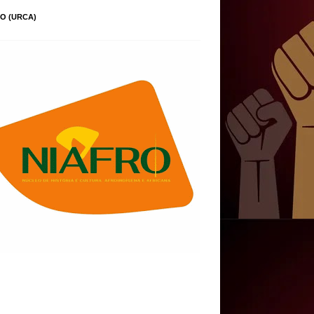
O (URCA)