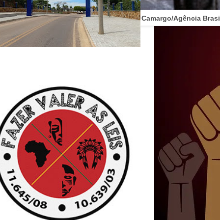
o forma de autodefesa. (FOTO/
Marcelo Camargo/Agência Brasil