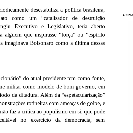
iodicamente desestabiliza a política brasileira,
GEPA
ato como um “catalisador de destruição
ingiu Executivo e Legislativo, teria aberto
 alguém que inspirasse “força” ou “espírito
sta imaginava Bolsonaro como a última dessas
ionário” do atual presidente tem como fonte,
ime militar como modelo de bom governo, em
eríodo da ditadura. Além da “espetacularização”
onstrações rotineiras com ameaças de golpe, e
ão faz a crítica ao populismo em si, que pode
eitável no exercício da democracia, sem