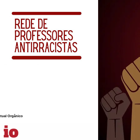
ctual Orgânico