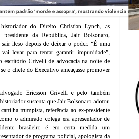
antém padrão 'morde e assopra', mostrando violência com
 historiador do Direito Christian Lynch, as
 presidente da República, Jair Bolsonaro,
 sair ileso depois de deixar o poder. “É uma
vai levar para tentar garantir impunidade”,
escritório Crivelli de advocacia na noite de
 se o chefe do Executivo ameaçasse promover
 advogado Ericsson Crivelli e pelo também
 historiador sustenta que Jair Bolsonaro adotou
cartilha trumpista, referência ao ex-presidente
omo o admirado colega era apresentador de
sidente brasileiro é em certa medida um
sentador de programa policial, apologista da