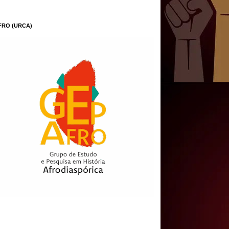
FRO (URCA)