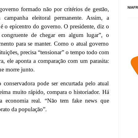
NIAFR
overno formado não por critérios de gestão,
m campanha eleitoral permanente. Assim, a
 é o epicentro do governo. O presidente, diz o
 congruente de chegar em algum lugar”, o
mento para se manter. Como o atual governo
ituições, precisa “tensionar” o tempo todo com
ra, ele aponta a comparação com um parasita:
e morre junto.
 conservadora pode ser encurtada pelo atual
ima muito rápido, compara o historiador. Há
la economia real. “Não tem fake news que
 prato da população”.