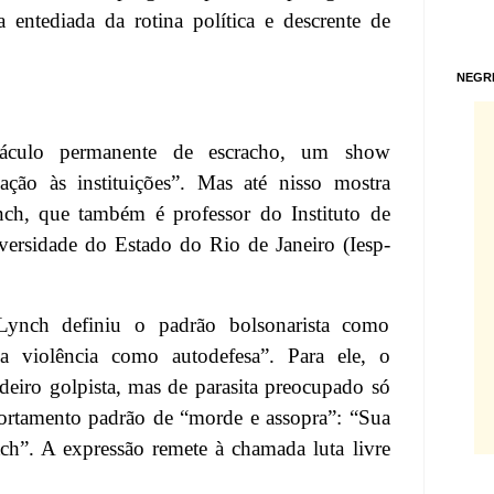
 entediada da rotina política e descrente de
NEGR
táculo permanente de escracho, um show
ação às instituições”. Mas até nisso mostra
ynch, que também é professor do Instituto de
versidade do Estado do Rio de Janeiro (Iesp-
ynch definiu o padrão bolsonarista como
ua violência como autodefesa”. Para ele, o
adeiro golpista, mas de parasita preocupado só
tamento padrão de “morde e assopra”: “Sua
atch”. A expressão remete à chamada luta livre