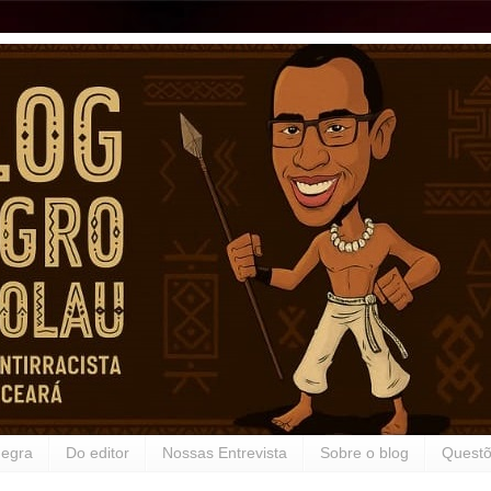
Negra
Do editor
Nossas Entrevista
Sobre o blog
Questõ