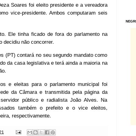
eza Soares foi eleito presidente e a vereadora
como vice-presidente. Ambos computaram seis
NEGR
o. Ele tinha ficado de fora do parlamento na
o decidiu não concorrer.
es (PT) contará no seu segundo mandato como
o da casa legislativa e terá ainda a maioria na
ão.
s e eleitas para o parlamento municipal foi
sede da Câmara e transmitida pela página da
ervidor público e radialista João Alves. Na
sados também o prefeito e o vice eleitos,
ira, respectivamente.
21