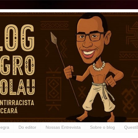
Negra
Do editor
Nossas Entrevista
Sobre o blog
Questõ