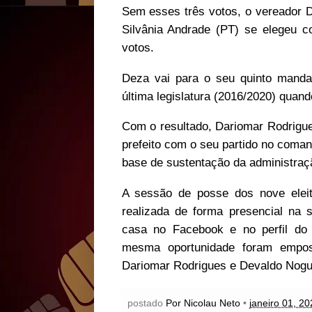
Sem esses três votos, o vereador D
Silvânia Andrade (PT) se elegeu 
votos.
Deza vai para o seu quinto mandat
última legislatura (2016/2020) quand
Com o resultado, Dariomar Rodrigu
prefeito com o seu partido no comand
base de sustentação da administraç
A sessão de posse dos nove eleito
realizada de forma presencial na 
casa no Facebook e no perfil do s
mesma oportunidade foram empos
Dariomar Rodrigues e Devaldo Nogue
postado
Por Nicolau Neto
•
janeiro 01, 20