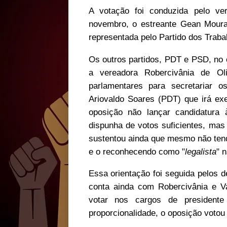
A votação foi conduzida pelo ve
novembro, o estreante Gean Mour
representada pelo Partido dos Traba
Os outros partidos, PDT e PSD, no 
a vereadora Robercivânia de Ol
parlamentares para secretariar 
Ariovaldo Soares (PDT) que irá exe
oposição não lançar candidatura 
dispunha de votos suficientes, mas
sustentou ainda que mesmo não ten
e o reconhecendo como "
legalista
" n
Essa orientação foi seguida pelos 
conta ainda com Robercivânia e Va
votar nos cargos de presidente
proporcionalidade, o oposição votou