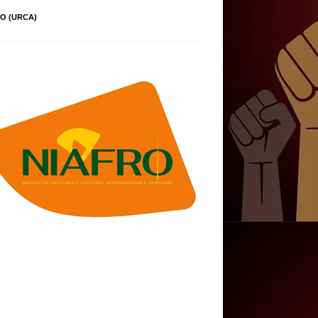
O (URCA)