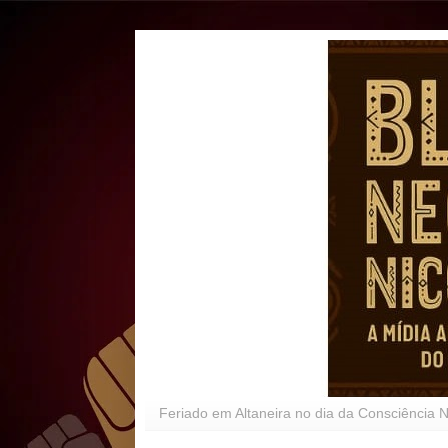
Feriado em Altaneira no dia da Consciência 