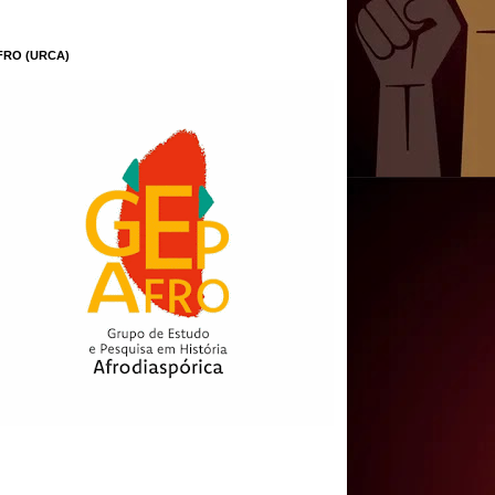
FRO (URCA)