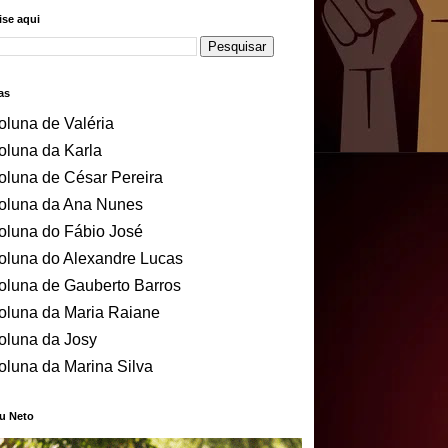
se aqui
as
oluna de Valéria
oluna da Karla
oluna de César Pereira
oluna da Ana Nunes
oluna do Fábio José
oluna do Alexandre Lucas
oluna de Gauberto Barros
oluna da Maria Raiane
oluna da Josy
oluna da Marina Silva
u Neto