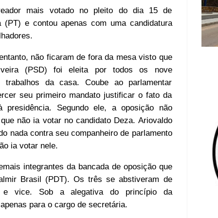
reador mais votado no pleito do dia 15 de
a (PT) e contou apenas com uma candidatura
lhadores.
entanto, não ficaram de fora da mesa visto que
iveira (PSD) foi eleita por todos os nove
os trabalhos da casa. Coube ao parlamentar
rcer seu primeiro mandato justificar o fato da
à presidência. Segundo ele, a oposição não
 que não ia votar no candidato Deza. Ariovaldo
do nada contra seu companheiro de parlamento
ão ia votar nele.
demais integrantes da bancada de oposição que
lmir Brasil (PDT). Os três se abstiveram de
 e vice. Sob a alegativa do princípio da
 apenas para o cargo de secretária.