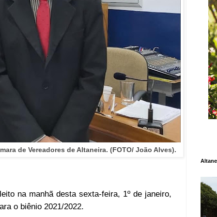
âmara de Vereadores de Altaneira. (FOTO/ João Alves).
Altane
eito na manhã desta sexta-feira, 1º de janeiro,
ara o biênio 2021/2022.