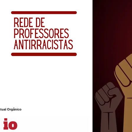
ctual Orgânico