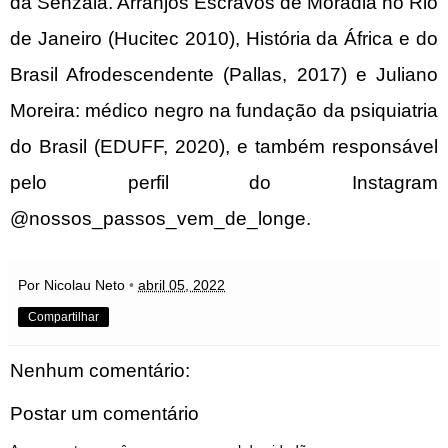
da Senzala. Arranjos Escravos de Moradia no Rio
de Janeiro (Hucitec 2010), História da África e do
Brasil Afrodescendente (Pallas, 2017) e Juliano
Moreira: médico negro na fundação da psiquiatria
do Brasil (EDUFF, 2020), e também responsável
pelo perfil do Instagram
@nossos_passos_vem_de_longe.
Por Nicolau Neto
•
abril 05, 2022
Compartilhar
Nenhum comentário:
Postar um comentário