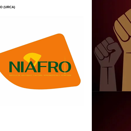
O (URCA)