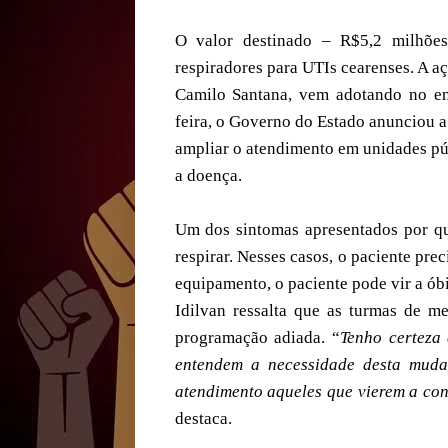
O valor destinado – R$5,2 milhõe
respiradores para UTIs cearenses. A a
Camilo Santana, vem adotando no en
feira, o Governo do Estado anunciou 
ampliar o atendimento em unidades pú
a doença.
Um dos sintomas apresentados por qu
respirar. Nesses casos, o paciente pr
equipamento, o paciente pode vir a óbi
Idilvan ressalta que as turmas de me
programação adiada. “
Tenho certeza 
entendem a necessidade desta muda
atendimento aqueles que vierem a con
destaca.
_____________________________