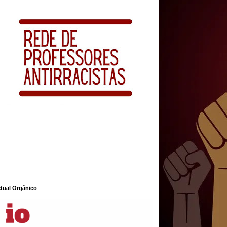
ctual Orgânico