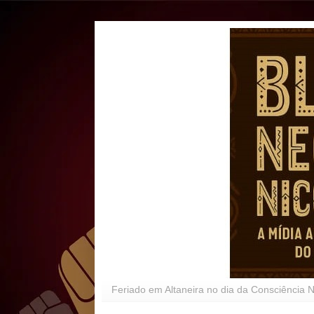
Feriado em Altaneira no dia da Consciência 