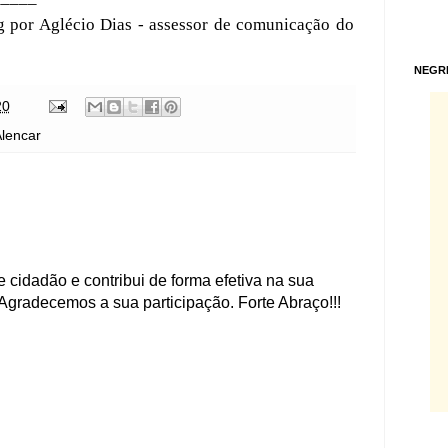
 por Aglécio Dias - assessor de comunicação do
NEGR
20
Alencar
 cidadão e contribui de forma efetiva na sua
Agradecemos a sua participação. Forte Abraço!!!