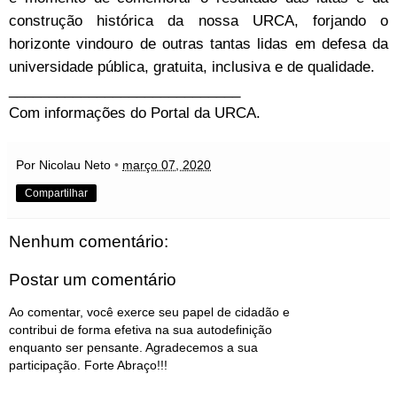
construção histórica da nossa URCA, forjando o
horizonte vindouro de outras tantas lidas em defesa da
universidade pública, gratuita, inclusiva e de qualidade.
_____________________________
Com informações do
Portal da URCA
.
Por Nicolau Neto
•
março 07, 2020
Compartilhar
Nenhum comentário:
Postar um comentário
Ao comentar, você exerce seu papel de cidadão e
contribui de forma efetiva na sua autodefinição
enquanto ser pensante. Agradecemos a sua
participação. Forte Abraço!!!