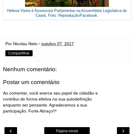
Helena Vieira é Assessora Parlamentar na Assembleia Legislativa do
Ceará. Foto: Reprodução/Facebook.
Por Nicolau Neto
•
outubro 07, 2017
Compartilhar
Nenhum comentário:
Postar um comentário
Ao comentar, você exerce seu papel de cidadão e
contribui de forma efetiva na sua autodefinição
enquanto ser pensante. Agradecemos a sua
participação. Forte Abraço!!!
‹
›
Página inicial