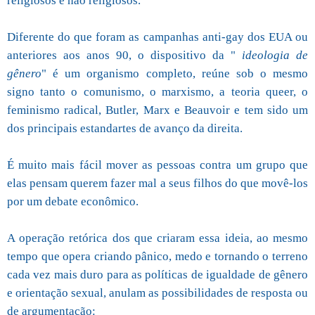
religiosos e não religiosos.
Diferente do que foram as campanhas anti-gay dos EUA ou
anteriores aos anos 90, o dispositivo da "
ideologia de
gênero
" é um organismo completo, reúne sob o mesmo
signo tanto o comunismo, o marxismo, a teoria queer, o
feminismo radical, Butler, Marx e Beauvoir e tem sido um
dos principais estandartes de avanço da direita.
É muito mais fácil mover as pessoas contra um grupo que
elas pensam querem fazer mal a seus filhos do que movê-los
por um debate econômico.
A operação retórica dos que criaram essa ideia, ao mesmo
tempo que opera criando pânico, medo e tornando o terreno
cada vez mais duro para as políticas de igualdade de gênero
e orientação sexual, anulam as possibilidades de resposta ou
de argumentação: