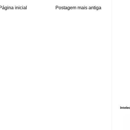
Página inicial
Postagem mais antiga
Intele