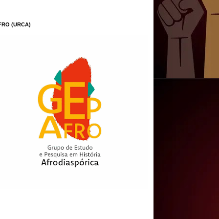
FRO (URCA)