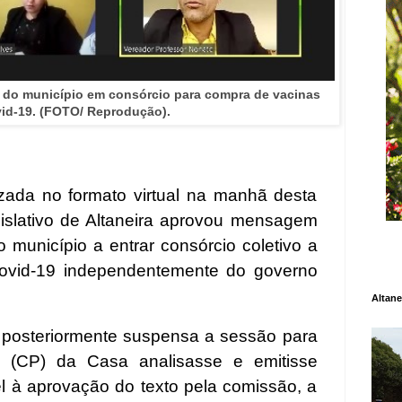
o do município em consórcio para compra de vacinas
vid-19. (FOTO/ Reprodução).
izada no formato virtual na manhã desta
gislativo de Altaneira aprovou mensagem
 município a entrar consórcio coletivo a
covid-19 independentemente do governo
Altane
 e posteriormente suspensa a sessão para
(CP) da Casa analisasse e emitisse
l à aprovação do texto pela comissão, a