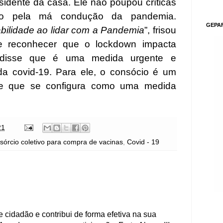
idente da casa. Ele não poupou críticas
aro pela má condução da pandemia.
GEPA
bilidade ao lidar com a Pandemia
”, frisou
e reconhecer que o lockdown impacta
 disse que é uma medida urgente e
da covid-19. Para ele, o consócio é um
 e que se configura como uma medida
21
sórcio coletivo para compra de vacinas
,
Covid - 19
 cidadão e contribui de forma efetiva na sua