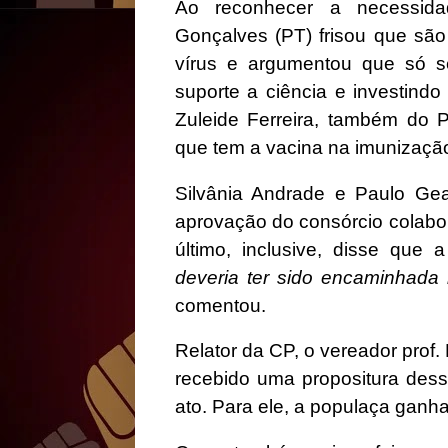
Ao reconhecer a necessida
Gonçalves (PT) frisou que são 
vírus e argumentou que só 
suporte a ciência e investind
Zuleide Ferreira, também do P
que tem a vacina na imunizaçã
Silvânia Andrade e Paulo Ge
aprovação do consórcio colabo
último, inclusive, disse que 
deveria ter sido encaminhada
comentou.
Relator da CP, o vereador prof. 
recebido uma propositura desse
ato. Para ele, a populaça ganh