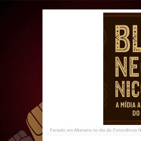
Feriado em Altaneira no dia da Consciência 