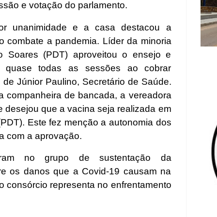
ssão e votação do parlamento.
por unanimidade e a casa destacou a
 o combate a pandemia. Líder da minoria
do Soares (PDT) aproveitou o ensejo e
o quase todas as sessões ao cobrar
 de Júnior Paulino, Secretário de Saúde.
la companheira de bancada, a vereadora
e desejou que a vacina seja realizada em
l (PDT). Este fez menção a autonomia dos
na com a aprovação.
guram no grupo de sustentação da
bre os danos que a Covid-19 causam na
o consórcio representa no enfrentamento