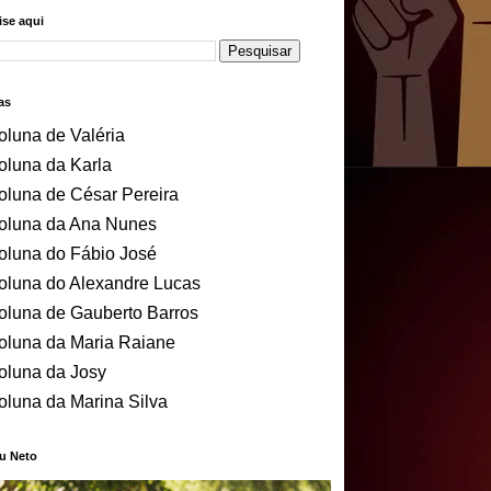
se aqui
as
oluna de Valéria
oluna da Karla
oluna de César Pereira
oluna da Ana Nunes
oluna do Fábio José
oluna do Alexandre Lucas
oluna de Gauberto Barros
oluna da Maria Raiane
oluna da Josy
oluna da Marina Silva
u Neto