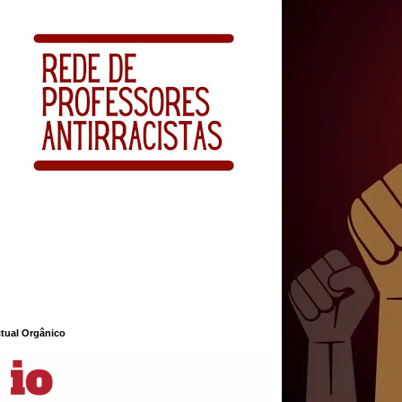
ctual Orgânico