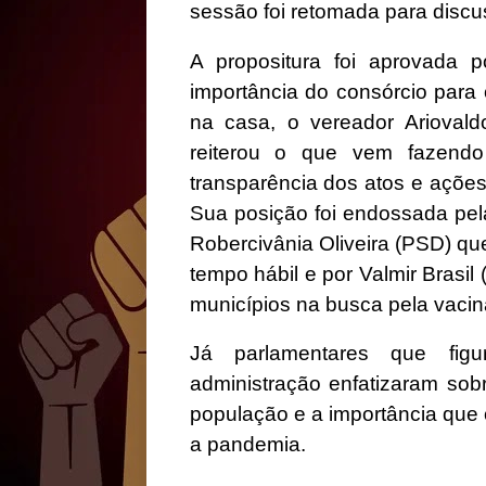
sessão foi retomada para discu
A propositura foi aprovada 
importância do consórcio para
na casa, o vereador Arioval
reiterou o que vem fazend
transparência dos atos e ações
Sua posição foi endossada pe
Robercivânia Oliveira (PSD) qu
tempo hábil e por Valmir Brasi
municípios na busca pela vaci
Já parlamentares que fi
administração enfatizaram so
população e a importância que 
a pandemia.