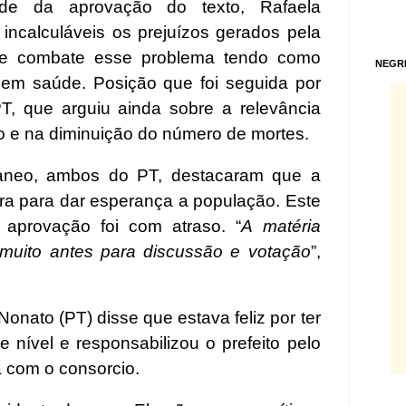
de da aprovação do texto, Rafaela
incalculáveis os prejuízos gerados pela
se combate esse problema tendo como
NEGR
o em saúde. Posição que foi seguida por
T, que arguiu ainda sobre a relevância
o e na diminuição do número de mortes.
aneo, ambos do PT, destacaram que a
ra para dar esperança a população. Este
a aprovação foi com atraso. “
A matéria
 muito antes para discussão e votação
”,
Nonato (PT) disse que estava feliz por ter
 nível e responsabilizou o prefeito pelo
a com o consorcio.