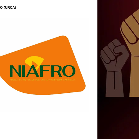
O (URCA)