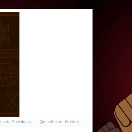
es de Sociologia
Questões de História