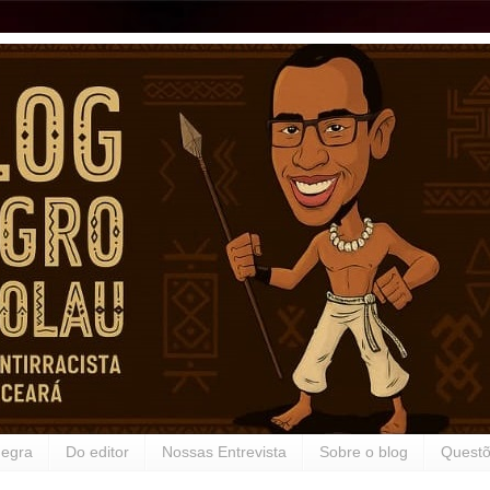
Negra
Do editor
Nossas Entrevista
Sobre o blog
Questõ