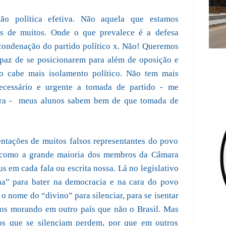
ão política efetiva. Não aquela que estamos
es de muitos. Onde o que prevalece é a defesa
 condenação do partido político x. Não! Queremos
apaz de se posicionarem para além de oposição e
o cabe mais isolamento político. Não tem mais
necessário e urgente a tomada de partido - me
ra -
meus alunos sabem bem de que tomada de
tações de muitos falsos representantes do povo
r como a grande maioria dos membros da Câmara
s em cada fala ou escrita nossa. Lá no legislativo
ina” para bater na democracia e na cara do povo
 o nome do “divino” para silenciar, para se isentar
mos morando em outro país que não o Brasil. Mas
s que se silenciam perdem, por que em outros