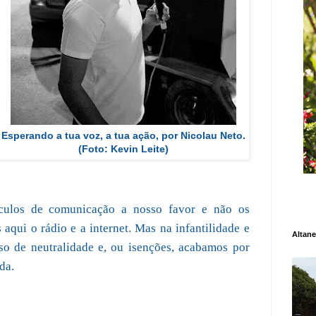
Esperando a tua voz, a tua ação, por Nicolau Neto.
(Foto: Kevin Leite)
ulos de comunicação a nosso favor e não os
s aqui o rádio e a internet. Mas na infantilidade e
Altane
rso de neutralidade e, ou isenções, acabamos por
da.