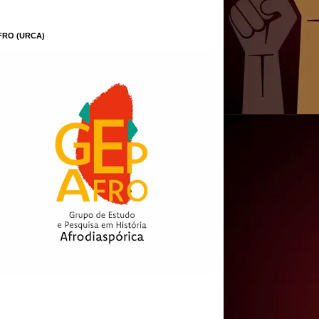
FRO (URCA)