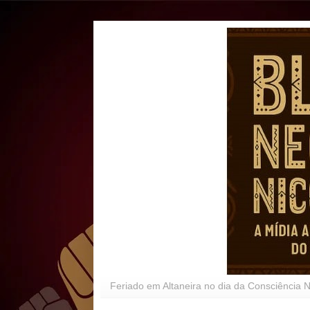
Feriado em Altaneira no dia da Consciência 