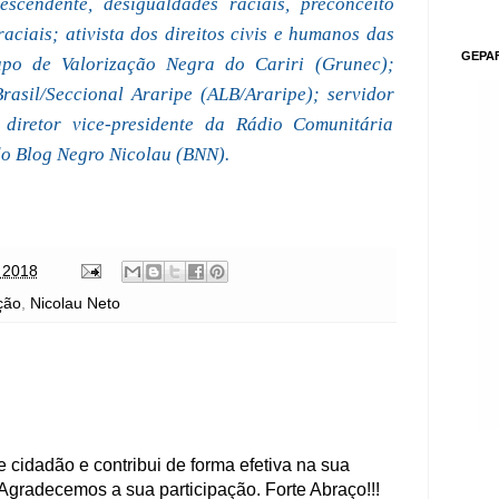
escendente, desigualdades raciais, preconceito
raciais; ativista dos direitos civis e humanos das
GEPA
po de Valorização Negra do Cariri (Grunec);
asil/Seccional Araripe (ALB/Araripe); servidor
 diretor vice-presidente da Rádio Comunitária
do Blog Negro Nicolau (BNN).
 2018
ção
,
Nicolau Neto
 cidadão e contribui de forma efetiva na sua
Agradecemos a sua participação. Forte Abraço!!!