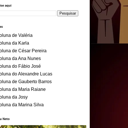
se aqui
as
oluna de Valéria
oluna da Karla
oluna de César Pereira
oluna da Ana Nunes
oluna do Fábio José
oluna do Alexandre Lucas
oluna de Gauberto Barros
oluna da Maria Raiane
oluna da Josy
oluna da Marina Silva
u Neto