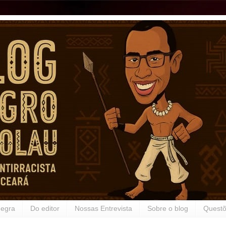
Negra
Do editor
Nossas Entrevista
Sobre o blog
Questõ