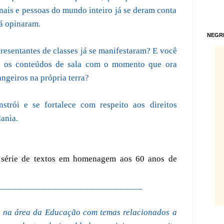
rnais e pessoas do mundo inteiro já se deram conta
já opinaram.
NEGR
resentantes de classes já se manifestaram? E você
ou os conteúdos de sala com o momento que ora
ngeiros na própria terra?
strói e se fortalece com respeito aos direitos
ania.
ta série de textos em homenagem aos 60 anos de
________________________________
e na área da Educação com temas relacionados a