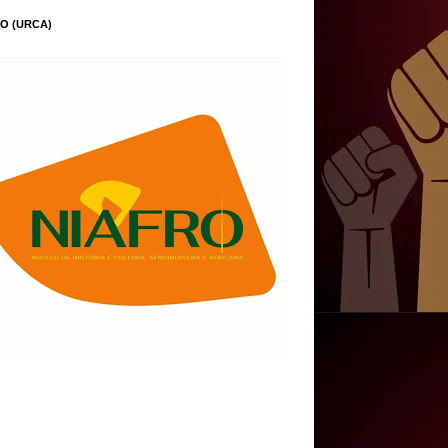
O (URCA)