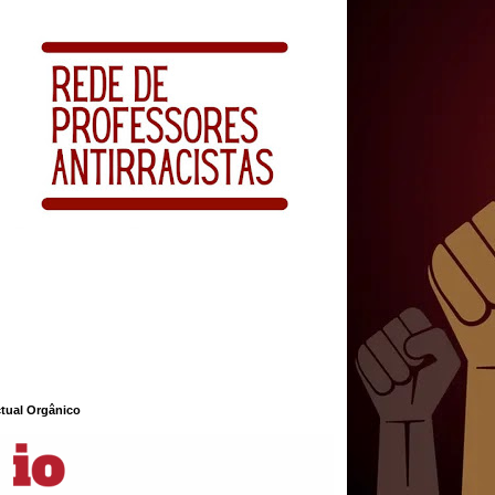
ctual Orgânico