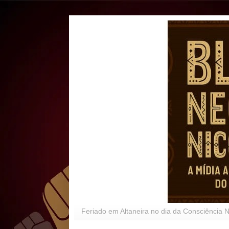
Feriado em Altaneira no dia da Consciência 