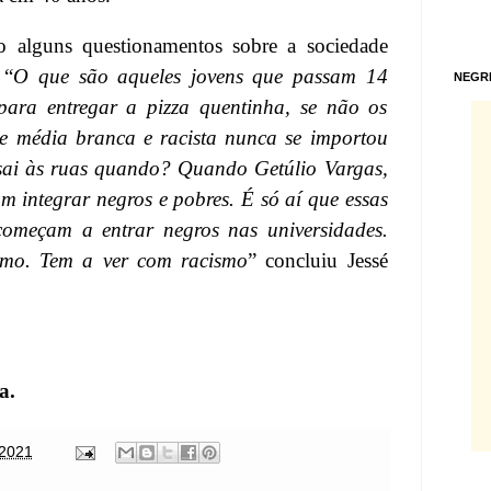
do alguns questionamentos sobre a sociedade
 “
O que são aqueles jovens que passam 14
NEGR
para entregar a pizza quentinha, se não os
e média branca e racista nunca se importou
sai às ruas quando? Quando Getúlio Vargas,
 integrar negros e pobres. É só aí que essas
omeçam a entrar negros nas universidades.
mo. Tem a ver com racismo
” concluiu Jessé
ta
.
 2021