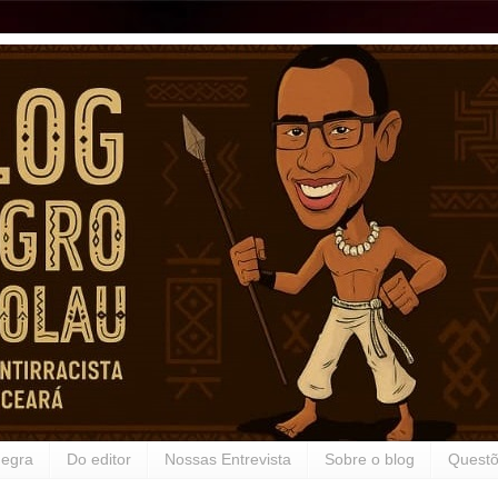
Negra
Do editor
Nossas Entrevista
Sobre o blog
Questõ