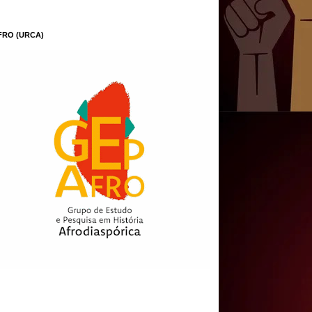
FRO (URCA)