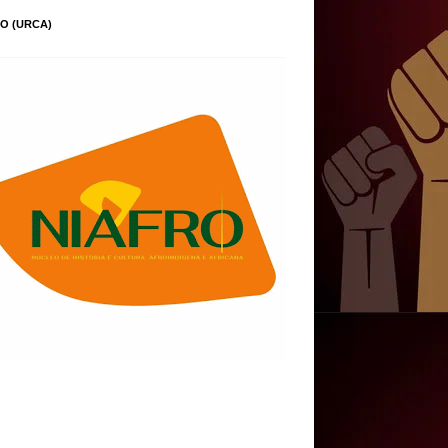
O (URCA)