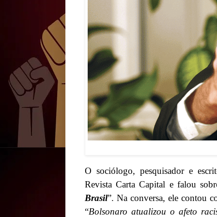
O sociólogo, pesquisador e escri
Revista Carta Capital e falou sob
Brasil
”. Na conversa, ele contou c
“
Bolsonaro atualizou o afeto raci