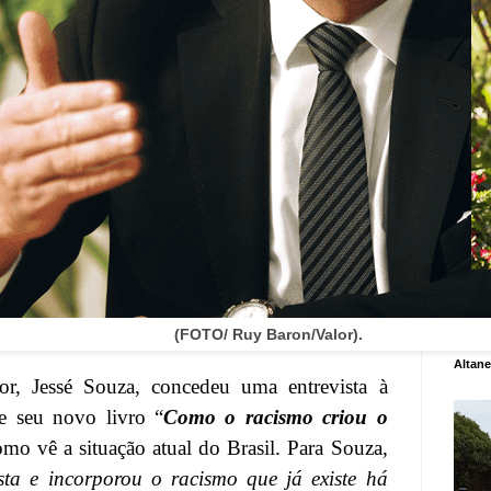
(FOTO/ Ruy Baron/Valor).
Altane
tor, Jessé Souza, concedeu uma entrevista à
re seu novo livro “
Como o racismo criou o
omo vê a situação atual do Brasil. Para Souza,
sta e incorporou o racismo que já existe há