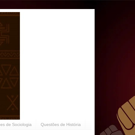
es de Sociologia
Questões de História