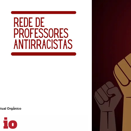
ctual Orgânico