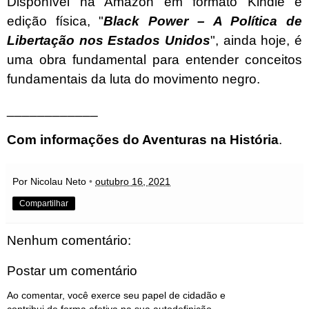
Disponível na Amazon em formato Kindle e
edição física, "
Black Power – A Política de
Libertação nos Estados Unidos
", ainda hoje, é
uma obra fundamental para entender conceitos
fundamentais da luta do movimento negro.
____________
Com informações do
Aventuras na História
.
Por Nicolau Neto
•
outubro 16, 2021
Compartilhar
Nenhum comentário:
Postar um comentário
Ao comentar, você exerce seu papel de cidadão e
contribui de forma efetiva na sua autodefinição