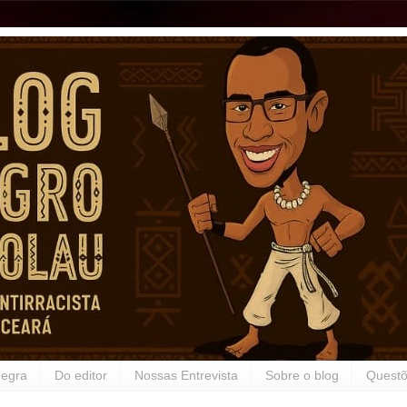
Negra
Do editor
Nossas Entrevista
Sobre o blog
Questõ