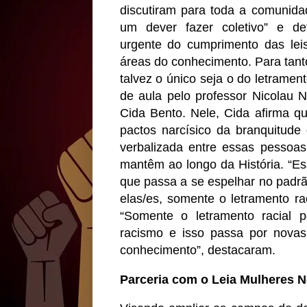
discutiram para toda a comunida
um dever fazer coletivo” e d
urgente do cumprimento das lei
áreas do conhecimento. Para tant
talvez o único seja o do letrament
de aula pelo professor Nicolau N
Cida Bento. Nele, Cida afirma q
pactos narcísico da branquitud
verbalizada entre essas pessoas
mantêm ao longo da História. “Es
que passa a se espelhar no padrã
elas/es, somente o letramento ra
“Somente o letramento racial 
racismo e isso passa por novas
conhecimento”, destacaram.
Parceria com o Leia Mulheres 