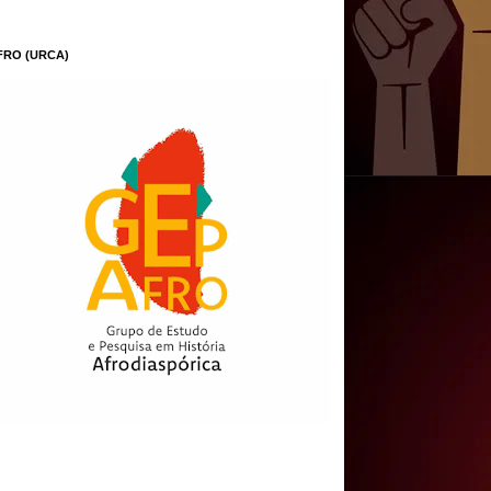
FRO (URCA)