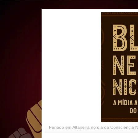
Feriado em Altaneira no dia da Consciência 