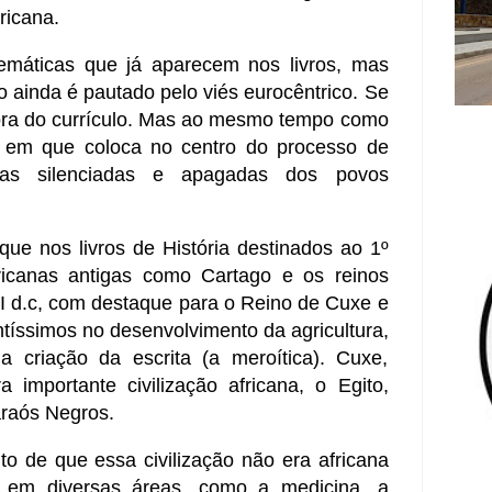
ricana.
emáticas que já aparecem nos livros, mas
ulo ainda é pautado pelo viés eurocêntrico. Se
dora do currículo. Mas ao mesmo tempo como
 em que coloca no centro do processo de
rias silenciadas e apagadas dos povos
ue nos livros de História destinados ao 1º
fricanas antigas como Cartago e os reinos
II d.c, com destaque para o Reino de Cuxe e
íssimos no desenvolvimento da agricultura,
a criação da escrita (a meroítica). Cuxe,
 importante civilização africana, o Egito,
araós Negros.
to de que essa civilização não era africana
 em diversas áreas, como a medicina, a