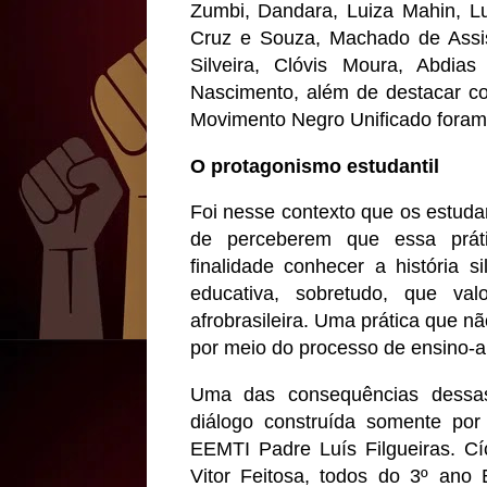
Zumbi, Dandara, Luiza Mahin, L
Cruz e Souza, Machado de Assis
Silveira, Clóvis Moura, Abdias
Nascimento, além de destacar co
Movimento Negro Unificado foram 
O protagonismo estudantil
Foi nesse contexto que os estuda
de perceberem que essa práti
finalidade conhecer a história 
educativa, sobretudo, que val
afrobrasileira. Uma prática que nã
por meio do processo de ensino-ap
Uma das consequências dessas
diálogo construída somente po
EEMTI Padre Luís Filgueiras. Cíc
Vitor Feitosa, todos do 3º ano