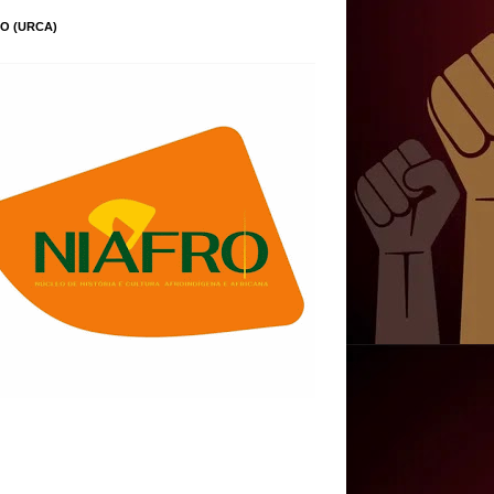
O (URCA)