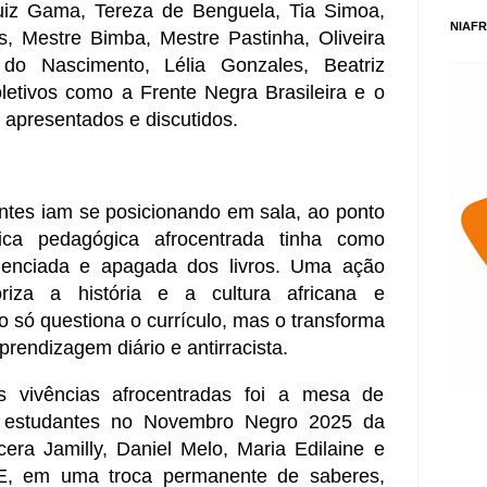
uiz Gama, Tereza de Benguela, Tia Simoa,
NIAFR
, Mestre Bimba, Mestre Pastinha, Oliveira
 do Nascimento, Lélia Gonzales, Beatriz
letivos como a Frente Negra Brasileira e o
apresentados e discutidos.
ntes iam se posicionando em sala, ao ponto
ca pedagógica afrocentrada tinha como
silenciada e apagada dos livros. Uma ação
oriza a história e a cultura africana e
o só questiona o currículo, mas o transforma
rendizagem diário e antirracista.
 vivências afrocentradas foi a mesa de
r estudantes no Novembro Negro 2025 da
era Jamilly, Daniel Melo, Maria Edilaine e
 E, em uma troca permanente de saberes,