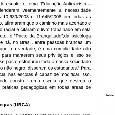
de escolar o tema “Educação Antirracista –
efenderam veementemente a necessidade
s 10.639/2003 e 11.645/2008 em todas as
o, afirmaram que o caminho mais acertado e
o racial e citaram o livro trabalhado em sala
eto, o “Pacto da Branquitude”,da psicóloga
ue há, no Brasil, entre pessoas brancas um
e que, na verdade, é uma cumplicidade não
 para manterem seus privilégios e isso se
se pacto estruturou toda a nossa sociedade
o não negro, disseram os estudantes.” Para
cial nas escolas é capaz de modificar isso.
pode construir uma escola que destrua o
 práticas pedagógicas em todas áreas de
Intele
Negras (URCA)