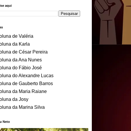
se aqui
as
oluna de Valéria
oluna da Karla
oluna de César Pereira
oluna da Ana Nunes
oluna do Fábio José
oluna do Alexandre Lucas
oluna de Gauberto Barros
oluna da Maria Raiane
oluna da Josy
oluna da Marina Silva
u Neto