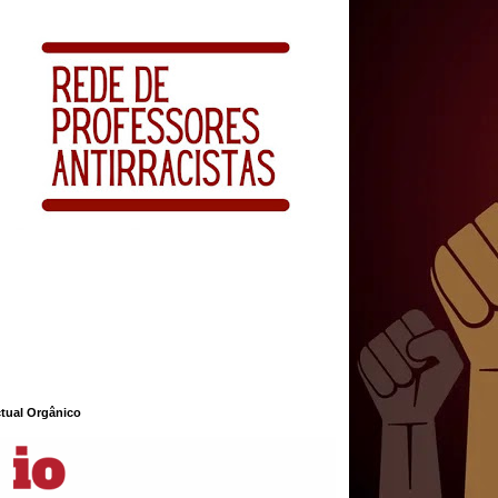
ctual Orgânico