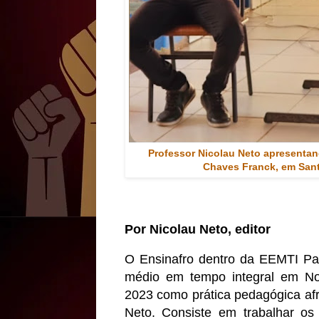
Professor Nicolau Neto apresenta
Chaves Franck, em Santa
Por Nicolau Neto, editor
O Ensinafro dentro da EEMTI Pad
médio em tempo integral em Nov
2023 como prática pedagógica afr
Neto. Consiste em trabalhar os