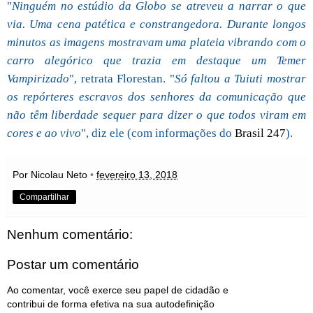
"
Ninguém no estúdio da Globo se atreveu a narrar o que
via. Uma cena patética e constrangedora. Durante longos
minutos as imagens mostravam uma plateia vibrando com o
carro alegórico que trazia em destaque um Temer
Vampirizado
", retrata Florestan. "
Só faltou a Tuiuti mostrar
os repórteres escravos dos senhores da comunicação que
não têm liberdade sequer para dizer o que todos viram em
cores e ao vivo
", diz ele (com informações do
Brasil 247
).
Por Nicolau Neto
•
fevereiro 13, 2018
Compartilhar
Nenhum comentário:
Postar um comentário
Ao comentar, você exerce seu papel de cidadão e
contribui de forma efetiva na sua autodefinição