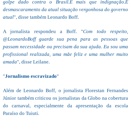
golpe dado contra o Brasil.É mais que indignação.É
desmascaramento da atual situação vergonhosa do governo
atual
", disse também Leonardo Boff.
A jornalista respondeu a Boff. "
Com todo respeito,
@LeonardoBoff guarde sua pena para as pessoas que
passam necessidade ou precisam da sua ajuda. Eu sou uma
profissional realizada, uma mãe feliz e uma mulher muito
amada
", disse Leilane.
"
Jornalismo escravizado
"
Além de Leonardo Boff, o jornalista Florestan Fernandes
Júnior também criticou os jornalistas da Globo na cobertura
do carnaval, especialmente da apresentação da escola
Paraíso do Tuiuti.