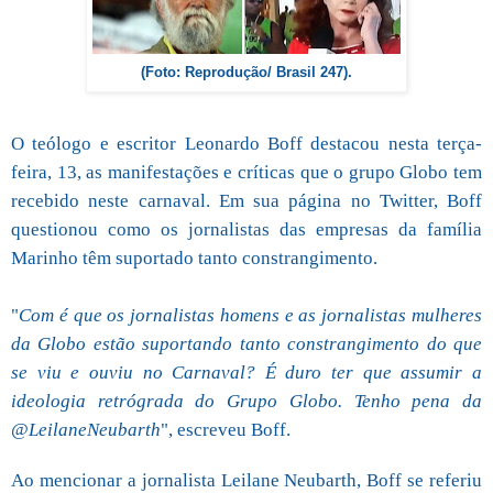
(Foto: Reprodução/ Brasil 247).
O teólogo e escritor Leonardo Boff destacou nesta terça-
feira, 13, as manifestações e críticas que o grupo Globo tem
recebido neste carnaval. Em sua página no Twitter, Boff
questionou como os jornalistas das empresas da família
Marinho têm suportado tanto constrangimento.
"
Com é que os jornalistas homens e as jornalistas mulheres
da Globo estão suportando tanto constrangimento do que
se viu e ouviu no Carnaval? É duro ter que assumir a
ideologia retrógrada do Grupo Globo. Tenho pena da
@LeilaneNeubarth
", escreveu Boff.
Ao mencionar a jornalista Leilane Neubarth, Boff se referiu