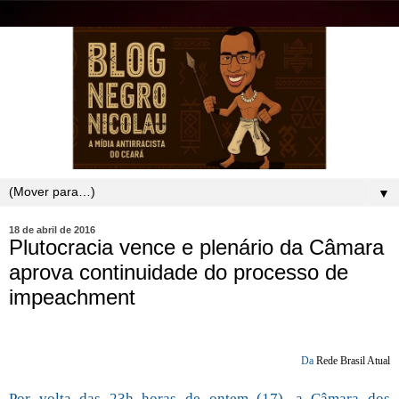
▼
18 de abril de 2016
Plutocracia vence e plenário da Câmara
aprova continuidade do processo de
impeachment
Da
Rede Brasil Atual
Por volta das 23h horas de ontem (17), a Câmara dos