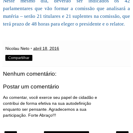
Neste mesmo dia, deverão ser indicados os 42
parlamentares que vão formar a comissão que analisará a
matéria – serão 21 titulares e 21 suplentes na comissão, que
terá prazo de 48 horas para eleger o presidente e o relator.
Nicolau Neto
•
abril 18, 2016
Compartilhar
Nenhum comentário:
Postar um comentário
Ao comentar, você exerce seu papel de cidadão e
contribui de forma efetiva na sua autodefinição
enquanto ser pensante. Agradecemos a sua
participação. Forte Abraço!!!