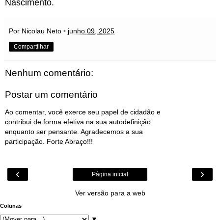
Nascimento.
Por Nicolau Neto
•
junho 09, 2025
Compartilhar
Nenhum comentário:
Postar um comentário
Ao comentar, você exerce seu papel de cidadão e
contribui de forma efetiva na sua autodefinição
enquanto ser pensante. Agradecemos a sua
participação. Forte Abraço!!!
‹
›
Página inicial
Ver versão para a web
Colunas
▼