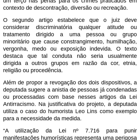
um terço nas penas para os crimes praticados em
contexto de descontração, diversão ou recreação.
O segundo artigo estabelece que o juiz deve
considerar discriminatória qualquer atitude ou
tratamento dirigido a uma pessoa ou grupo
minoritário que cause constrangimento, humilhação,
vergonha, medo ou exposição indevida. O texto
destaca que tal conduta não seria usualmente
dirigida a outros grupos em razão da cor, etnia,
religião ou procedência.
Além de propor a revogação dos dois dispositivos, a
deputada sugere a anistia de pessoas já condenadas
ou processadas com base nesses artigos da Lei
Antirracismo. Na justificativa do projeto, a deputada
utiliza o caso do humorista Leo Lins como exemplo
para a necessidade da medida.
“A utilização da Lei nº 7.716 para punir
manifestações humorísticas representa uma perigosa