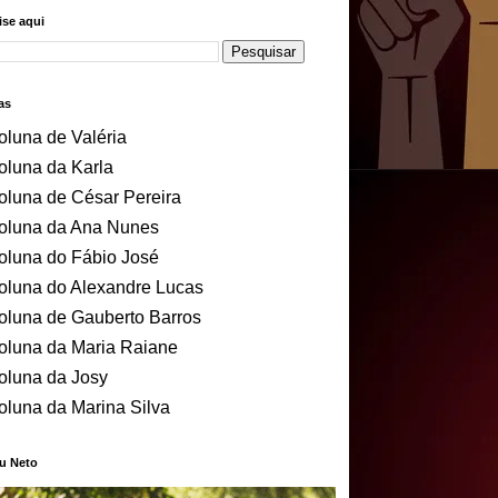
se aqui
as
oluna de Valéria
oluna da Karla
oluna de César Pereira
oluna da Ana Nunes
oluna do Fábio José
oluna do Alexandre Lucas
oluna de Gauberto Barros
oluna da Maria Raiane
oluna da Josy
oluna da Marina Silva
u Neto