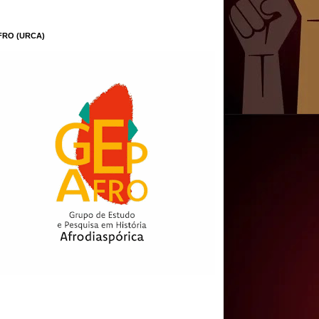
FRO (URCA)