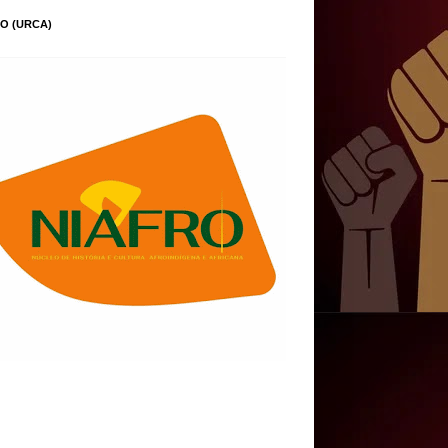
O (URCA)