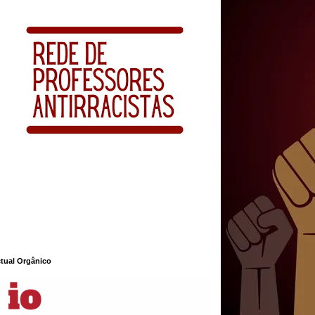
ctual Orgânico