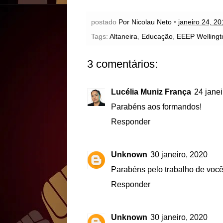
postado
Por Nicolau Neto
•
janeiro 24, 20
Tags:
Altaneira
,
Educação
,
EEEP Wellingt
3 comentários:
Lucélia Muniz França
24 janei
Parabéns aos formandos!
Responder
Unknown
30 janeiro, 2020
Parabéns pelo trabalho de voc
Responder
Unknown
30 janeiro, 2020