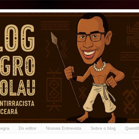
Negra
Do editor
Nossas Entrevista
Sobre o blog
Questõ