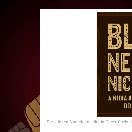
Feriado em Altaneira no dia da Consciência 