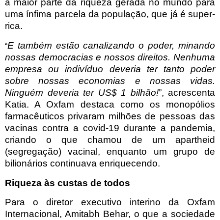
a maior parte da riqueza gerada no mundo para
uma ínfima parcela da população, que já é super-
rica.
E também estão canalizando o poder, minando
“
nossas democracias e nossos direitos. Nenhuma
empresa ou indivíduo deveria ter tanto poder
sobre nossas economias e nossas vidas.
Ninguém deveria ter US$ 1 bilhão!
”, acrescenta
Katia. A Oxfam destaca como os monopólios
farmacêuticos privaram milhões de pessoas das
vacinas contra a covid-19 durante a pandemia,
criando o que chamou de um apartheid
(segregação) vacinal, enquanto um grupo de
bilionários continuava enriquecendo.
Riqueza às custas de todos
Para o diretor executivo interino da Oxfam
Internacional, Amitabh Behar, o que a sociedade