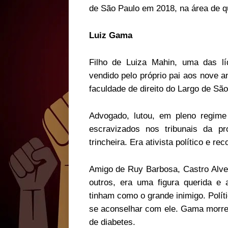
de São Paulo em 2018, na área de q
Luiz Gama
Filho de Luiza Mahin, uma das l
vendido pelo próprio pai aos nove a
faculdade de direito do Largo de São
Advogado, lutou, em pleno regime 
escravizados nos tribunais da pr
trincheira. Era ativista político e re
Amigo de Ruy Barbosa, Castro Alves
outros, era uma figura querida e 
tinham como o grande inimigo. Polít
se aconselhar com ele. Gama morre
de diabetes.