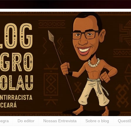
Negra
Do editor
Nossas Entrevista
Sobre o blog
Questõ