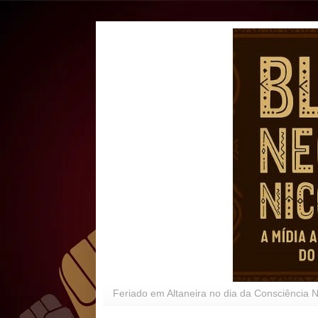
Feriado em Altaneira no dia da Consciência 