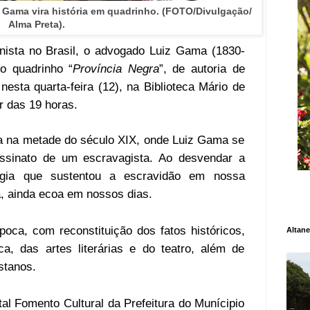
 Gama vira história em quadrinho. (FOTO/Divulgação/
Alma Preta).
ionista no Brasil, o advogado Luiz Gama (1830-
o quadrinho “
Província Negra
”, de autoria de
esta quarta-feira (12), na Biblioteca Mário de
r das 19 horas.
sta na metade do século XIX, onde Luiz Gama se
assinato de um escravagista. Ao desvendar a
gia que sustentou a escravidão em nossa
, ainda ecoa em nossos dias.
oca, com reconstituição dos fatos históricos,
Altane
a, das artes literárias e do teatro, além de
stanos.
tal Fomento Cultural da Prefeitura do Munícipio