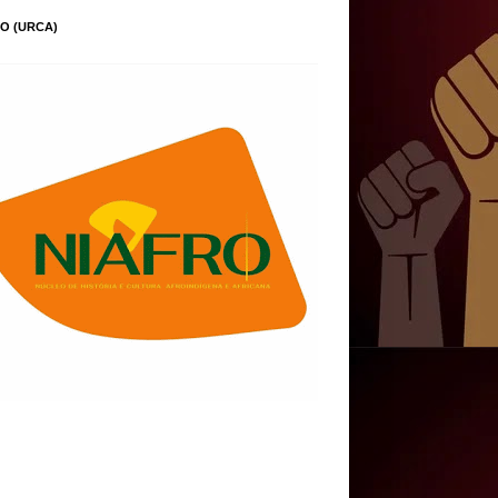
O (URCA)