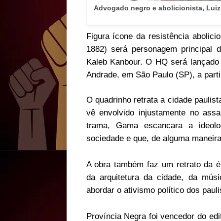
Advogado negro e abolicionista, Luiz
Figura ícone da resistência abolic
1882) será personagem principal d
Kaleb Kanbour. O HQ será lançado n
Andrade, em São Paulo (SP), a parti
O quadrinho retrata a cidade pauli
vê envolvido injustamente no ass
trama, Gama escancara a ideolo
sociedade e que, de alguma maneira
A obra também faz um retrato da ép
da arquitetura da cidade, da músic
abordar o ativismo político dos pauli
Província Negra foi vencedor do edi