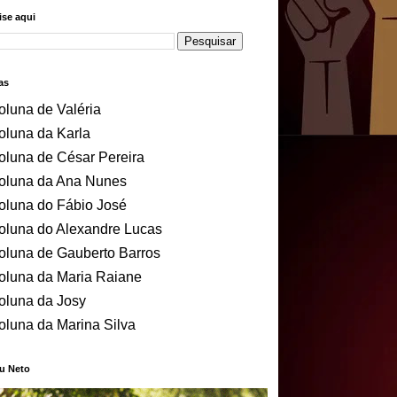
se aqui
as
oluna de Valéria
oluna da Karla
oluna de César Pereira
oluna da Ana Nunes
oluna do Fábio José
oluna do Alexandre Lucas
oluna de Gauberto Barros
oluna da Maria Raiane
oluna da Josy
oluna da Marina Silva
u Neto