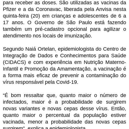
para receber as doses. São utilizadas as vacinas da
Pfizer e a da Coronavac, liberada pela Anvisa nesta
quinta-feira (20) em crianças e adolescentes de 6 a
17 anos. O Governo de São Paulo está fazendo
também um pré-cadastro opcional para agilizar o
atendimento nos locais de imunização.
Segundo Naiá Ortelan, epidemiologista do Centro de
Integração de Dados e Conhecimentos para Saúde
(CIDACS) e com experiência em Nutrição Materno-
Infantil e Promoção da Amamentação, a vacinação é
a forma mais eficaz de prevenir a contaminação do
vírus responsável pela Covid-19.
“É bom ressaltar que, quanto maior o número de
infectados, maior é a probabilidade de surgirem
novas variantes e novas cepas desse vírus. Então,
quanto maior o percentual da população estiver
vacinada, menor a probabilidade das novas cepas
surgirem”, explica a epidemiologista.