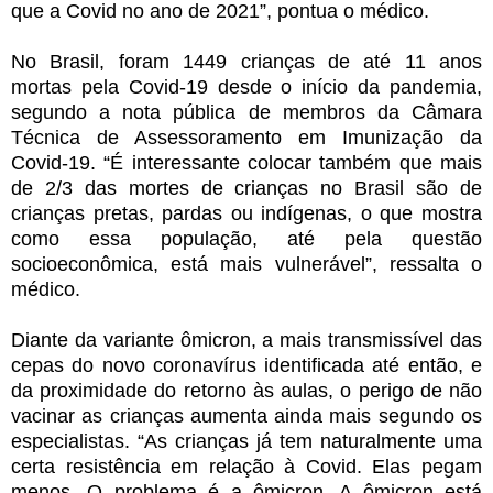
que a Covid no ano de 2021”, pontua o médico.
No Brasil, foram 1449 crianças de até 11 anos
mortas pela Covid-19 desde o início da pandemia,
segundo a nota pública de membros da Câmara
Técnica de Assessoramento em Imunização da
Covid-19. “É interessante colocar também que mais
de 2/3 das mortes de crianças no Brasil são de
crianças pretas, pardas ou indígenas, o que mostra
como essa população, até pela questão
socioeconômica, está mais vulnerável”, ressalta o
médico.
Diante da variante ômicron, a mais transmissível das
cepas do novo coronavírus identificada até então, e
da proximidade do retorno às aulas, o perigo de não
vacinar as crianças aumenta ainda mais segundo os
especialistas. “As crianças já tem naturalmente uma
certa resistência em relação à Covid. Elas pegam
menos. O problema é a ômicron. A ômicron está