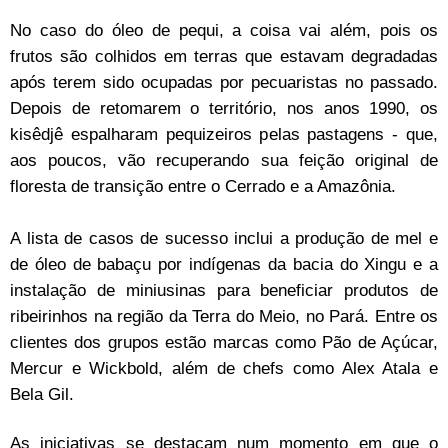
No caso do óleo de pequi, a coisa vai além, pois os
frutos são colhidos em terras que estavam degradadas
após terem sido ocupadas por pecuaristas no passado.
Depois de retomarem o território, nos anos 1990, os
kisêdjê espalharam pequizeiros pelas pastagens - que,
aos poucos, vão recuperando sua feição original de
floresta de transição entre o Cerrado e a Amazônia.
A lista de casos de sucesso inclui a produção de mel e
de óleo de babaçu por indígenas da bacia do Xingu e a
instalação de miniusinas para beneficiar produtos de
ribeirinhos na região da Terra do Meio, no Pará. Entre os
clientes dos grupos estão marcas como Pão de Açúcar,
Mercur e Wickbold, além de chefs como Alex Atala e
Bela Gil.
As iniciativas se destacam num momento em que o