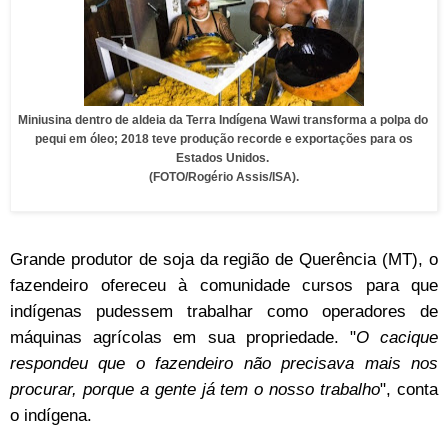
Miniusina dentro de aldeia da Terra Indígena Wawi transforma a polpa do
pequi em óleo; 2018 teve produção recorde e exportações para os
Estados Unidos.
(FOTO/Rogério Assis/ISA).
Grande produtor de soja da região de Querência (MT), o
fazendeiro ofereceu à comunidade cursos para que
indígenas pudessem trabalhar como operadores de
máquinas agrícolas em sua propriedade. "
O cacique
respondeu que o fazendeiro não precisava mais nos
procurar, porque a gente já tem o nosso trabalho
", conta
o indígena.