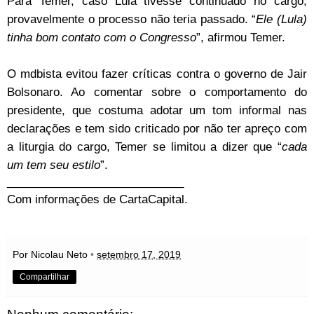
Para Temer, caso Lula tivesse continuado no cargo,
provavelmente o processo não teria passado. “
Ele (Lula)
tinha bom contato com o Congresso
”, afirmou Temer.
O mdbista evitou fazer críticas contra o governo de Jair
Bolsonaro. Ao comentar sobre o comportamento do
presidente, que costuma adotar um tom informal nas
declarações e tem sido criticado por não ter apreço com
a liturgia do cargo, Temer se limitou a dizer que “
cada
um tem seu estilo
”.
____________________________
Com informações de
CartaCapital
.
Por Nicolau Neto
•
setembro 17, 2019
Compartilhar