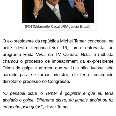
(FOTO/Marcello Casal JR/Agência Brasil).
O ex-presidente da república Michel Temer concedeu, na
noite desta segunda-feira 16, uma entrevista ao
programa Roda Viva, da TV Cultura. Nela, o mdbista
chamou o processo de impeachment da ex-presidente
Dilma de golpe e afirmou que se Lula não tivesse sido
barrado para se tornar ministro, ele teria conseguido
derrotar o processo no Congresso.
“
O pessoal dizia ‘o Temer é golpista’ e que eu teria
apoiado o golpe. Diferente disso, eu jamais apoiei ou fiz
empenho pelo golpe
”, disse Temer.