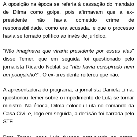
A oposição na época se referia à cassação do mandato
de Dilma como golpe, pois afirmavam que a ex-
presidente não havia cometido crime de
responsabilidade, como era acusada, e que o processo
havia se tornado político ao invés de jurídico.
“
Não imaginava que viraria presidente por essas vias
”
disse Temer, que em seguida foi questionado pelo
jornalista Ricardo Noblat se “
não havia conspirado nem
um pouquinho
?”. O ex-presidente reiterou que não.
A apresentadora do programa, a jornalista Daniela Lima,
questionou Temer sobre o impedimento de Lula se tornar
ministro. Na época, Dilma colocou Lula no comando da
Casa Civil e, logo em seguida, a decisão foi barrada pelo
STF.