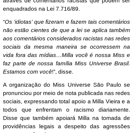
através de comentários racistas que podem ser
enquadrados na Lei 7.716/89.
“
Os ‘idiotas’ que fizeram e fazem tais comentários
não estão cientes de que a lei se aplica também
aos comentários considerados racistas nas redes
sociais da mesma maneira se ocorressem na
vida fora das mídias…Milla você é nossa Miss e
faz parte de nossa família Miss Universe Brasil.
Estamos com você
!”, disse.
A organização do Miss Universe São Paulo se
pronunciou por meio de nota publicada nas redes
sociais, expressando total apoio a Milla Vieira e a
todos que enfrentam o racismo diariamente.
Disse que também apoiará Milla na tomada de
providências legais a despeito das agressões