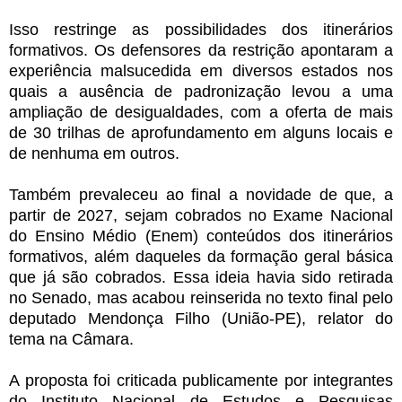
Isso restringe as possibilidades dos itinerários
formativos. Os defensores da restrição apontaram a
experiência malsucedida em diversos estados nos
quais a ausência de padronização levou a uma
ampliação de desigualdades, com a oferta de mais
de 30 trilhas de aprofundamento em alguns locais e
de nenhuma em outros.
Também prevaleceu ao final a novidade de que, a
partir de 2027, sejam cobrados no Exame Nacional
do Ensino Médio (Enem) conteúdos dos itinerários
formativos, além daqueles da formação geral básica
que já são cobrados. Essa ideia havia sido retirada
no Senado, mas acabou reinserida no texto final pelo
deputado Mendonça Filho (União-PE), relator do
tema na Câmara.
A proposta foi criticada publicamente por integrantes
do Instituto Nacional de Estudos e Pesquisas