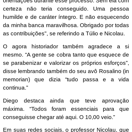
orientações durante esse processo. Sem ela com
certeza não teria conseguido. Uma pessoa
humilde e de caráter íntegro. E não esquecendo
da minha banca maravilhosa. Obrigado por todas
as contribuições", se referindo a Túlio e Nicolau.
O agora historiador também agradece a si
mesmo. “A gente se cobra tanto que esquece de
se parabenizar e valorizar os próprios esforços”,
disse lembrando também do seu avô Rosalino (in
memorian) que dizia “tudo passa e a vida
continua.”
Diego destaca ainda que teve aprovação
máxima. “Todos foram essenciais para que
conseguisse chegar até aqui. O 10,00 veio.”
Em suas redes sociais, o professor Nicolau, que