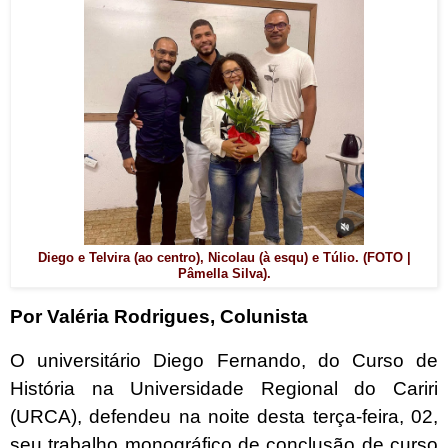
Diego e Telvira (ao centro), Nicolau (à esqu) e Túlio. (FOTO |
Pâmella Silva).
Por Valéria Rodrigues, Colunista
O universitário Diego Fernando, do Curso de
História na Universidade Regional do Cariri
(URCA), defendeu na noite desta terça-feira, 02,
seu trabalho monográfico de conclusão de curso