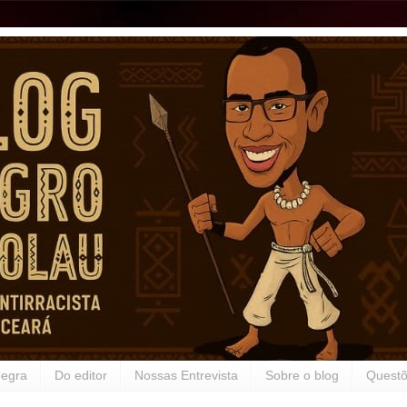
Negra
Do editor
Nossas Entrevista
Sobre o blog
Questõ