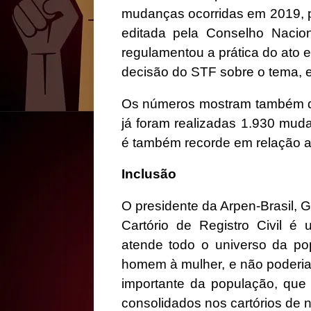
mudanças ocorridas em 2019, p
editada pela Conselho Nacion
regulamentou a prática do ato 
decisão do STF sobre o tema, 
Os números mostram também qu
já foram realizadas 1.930 mud
é também recorde em relação a 
Inclusão
O presidente da Arpen-Brasil, 
Cartório de Registro Civil é 
atende todo o universo da pop
homem à mulher, e não poderia 
importante da população, que 
consolidados nos cartórios de n