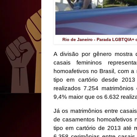
Rio de Janeiro - Parada LGBTQIA+ d
A divisão por gênero mostra
casais femininos represen
homoafetivos no Brasil, com a
tipo em cartório desde 201
realizados 7.254 matrimônios
9,4% maior que os 6.632 reali
Já os matrimônios entre casai
de casamentos homoafetivos n
tipo em cartório de 2013 até
6.358 cerimônias entre casai