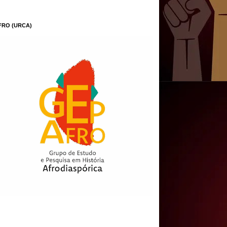
FRO (URCA)