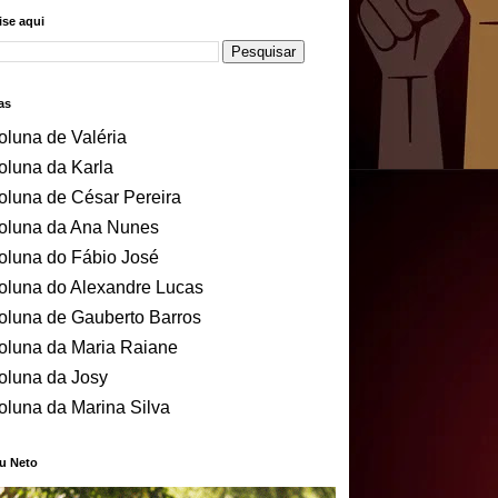
se aqui
as
oluna de Valéria
oluna da Karla
oluna de César Pereira
oluna da Ana Nunes
oluna do Fábio José
oluna do Alexandre Lucas
oluna de Gauberto Barros
oluna da Maria Raiane
oluna da Josy
oluna da Marina Silva
u Neto