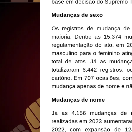
base em decisão do Supremo Tr
Mudanças de sexo
Os registros de mudança de 
maioria. Dentre as 15.374 m
regulamentação do ato, em 20
masculino para o feminino ati
total de atos. Já as mudanç
totalizaram 6.442 registros,
cartório. Em 707 ocasiões, co
mudança apenas de nome e nã
Mudanças de nome
Já as 4.156 mudanças de 
realizadas em 2023 aumentara
2022, com expansão de 1