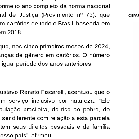
rimeiro ano completo da norma nacional
al de Justiça (Provimento nº 73), que
GEPA
em cartórios de todo o Brasil, baseada em
em 2018.
e, nos cinco primeiros meses de 2024,
anças de gênero em cartórios. O número
igual período dos anos anteriores.
Gustavo Renato Fiscarelli, acentuou que o
um serviço inclusivo por natureza. “Ele
ulação brasileira, do rico ao pobre, do
ser diferente com relação a esta parcela
tem seus direitos pessoais e de família
osso país”, afirmou.