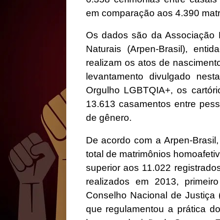
em comparação aos 4.390 matr
Os dados são da Associação 
Naturais (Arpen-Brasil), ent
realizam os atos de nasciment
levantamento divulgado nesta 
Orgulho LGBTQIA+, os cartóri
13.613 casamentos entre pes
de gênero.
De acordo com a Arpen-Brasil
total de matrimônios homoafet
superior aos 11.022 registrad
realizados em 2013, primeir
Conselho Nacional de Justiça
que regulamentou a prática do