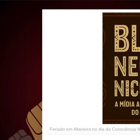
Feriado em Altaneira no dia da Consciência 