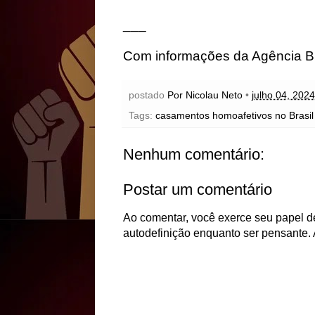
___
Com informações da Agência Br
postado
Por Nicolau Neto
•
julho 04, 2024
Tags:
casamentos homoafetivos no Brasil
Nenhum comentário:
Postar um comentário
Ao comentar, você exerce seu papel de
autodefinição enquanto ser pensante. 