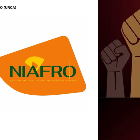
O (URCA)