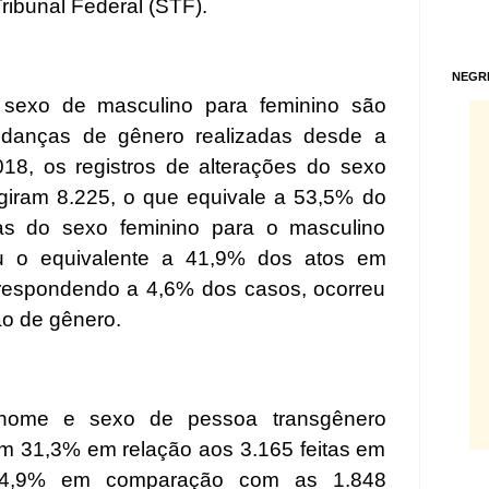
ibunal Federal (STF).
NEGR
sexo de masculino para feminino são
udanças de gênero realizadas desde a
18, os registros de alterações do sexo
ngiram 8.225, o que equivale a 53,5% do
as do sexo feminino para o masculino
 ou o equivalente a 41,9% dos atos em
rrespondendo a 4,6% dos casos, ocorreu
o de gênero.
nome e sexo de pessoa transgênero
m 31,3% em relação aos 3.165 feitas em
24,9% em comparação com as 1.848