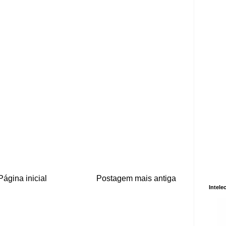
Página inicial
Postagem mais antiga
Intele