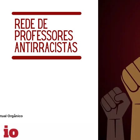
ctual Orgânico