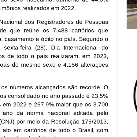
imônios realizados em 2022.
Nacional dos Registradores de Pessoas
idade que reúne os 7.488 cartórios que
o, casamento e óbito no país. Segundo o
sexta-feira (28), Dia Internacional do
os de todo o país realizaram, em 2023,
soas do mesmo sexo e 4.156 alterações
, os números alcançados são recorde. O
ivos consolidado no ano passado é 23,5%
os em 2022 e 267,9% maior que os 3.700
o ano da norma nacional editada pelo
 (CNJ) por meio da Resolução 175/2013,
 ato em cartórios de todo o Brasil, com