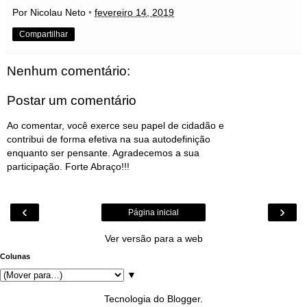
Por Nicolau Neto
•
fevereiro 14, 2019
Compartilhar
Nenhum comentário:
Postar um comentário
Ao comentar, você exerce seu papel de cidadão e
contribui de forma efetiva na sua autodefinição
enquanto ser pensante. Agradecemos a sua
participação. Forte Abraço!!!
‹
›
Página inicial
Ver versão para a web
Colunas
▼
Tecnologia do
Blogger
.