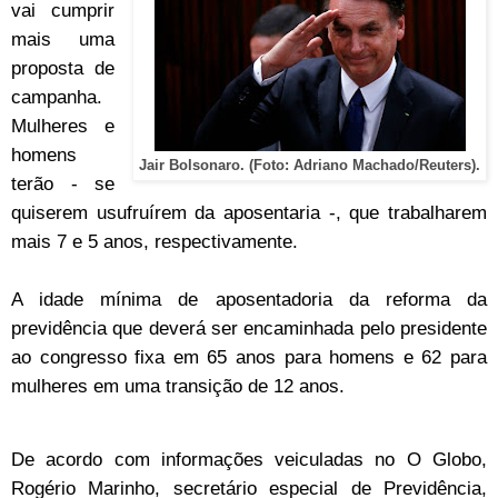
vai cumprir
mais uma
proposta de
campanha.
Mulheres e
homens
Jair Bolsonaro. (Foto: Adriano Machado/Reuters).
terão - se
quiserem usufruírem da aposentaria -, que trabalharem
mais 7 e 5 anos, respectivamente.
A idade mínima de aposentadoria da reforma da
previdência que deverá ser encaminhada pelo presidente
ao congresso fixa em 65 anos para homens e 62 para
mulheres em uma transição de 12 anos.
De acordo com informações veiculadas no O Globo,
Rogério Marinho, secretário especial de Previdência,