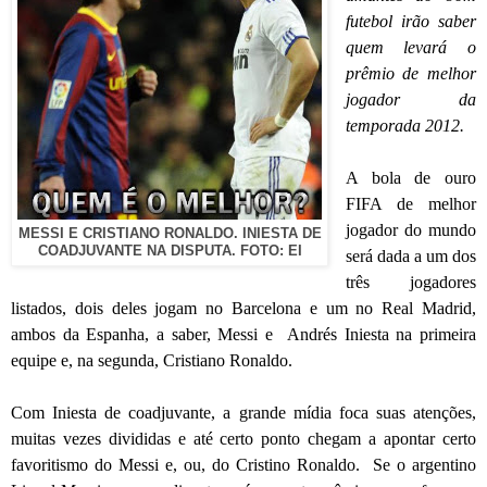
futebol irão saber
quem levará o
prêmio de melhor
jogador da
temporada 2012.
A bola de ouro
FIFA de melhor
jogador do mundo
MESSI E CRISTIANO RONALDO. INIESTA DE
COADJUVANTE NA DISPUTA. FOTO: EI
será dada a um dos
três jogadores
listados, dois deles jogam no Barcelona e um no Real Madrid,
ambos da Espanha, a saber, Messi e Andrés Iniesta na primeira
equipe e, na segunda, Cristiano Ronaldo.
Com Iniesta de coadjuvante, a grande mídia foca suas atenções,
muitas vezes divididas e até certo ponto chegam a apontar certo
favoritismo do Messi e, ou, do Cristino Ronaldo. Se o argentino