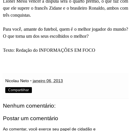
Lionel Messi vencer a disputa será o quarto prêmio, o que faz com
que ele supere o francês Zidane e o brasileiro Ronaldo, ambos com
três conquistas.
Para você, amante do futebol, quem é o melhor jogador do mundo?
O que torna um dos seus escolhidos o melhor?
Texto: Redação do
INFORMAÇÕES EM FOCO
Nicolau Neto
•
janeiro 06, 2013
Compartilhar
Nenhum comentário:
Postar um comentário
Ao comentar, você exerce seu papel de cidadão e