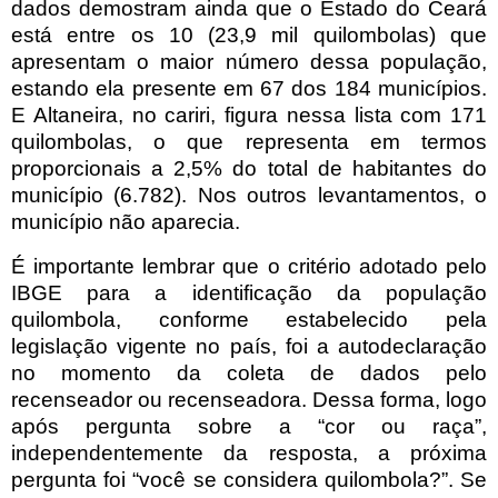
dados demostram ainda que o Estado do Ceará
está entre os 10 (
23,9 mil quilombolas)
que
apresentam o maior número dessa população,
estando ela presente em 67 dos 184 municípios.
E Altaneira, no cariri, figura nessa lista com 171
quilombolas, o que representa em termos
proporcionais a 2,5% do total de habitantes do
município (6.782). Nos outros levantamentos, o
município não aparecia.
É importante lembrar que o critério adotado pelo
IBGE para a identificação da população
quilombola, conforme estabelecido pela
legislação vigente no país, foi a autodeclaração
no momento da coleta de dados pelo
recenseador ou recenseadora. Dessa forma, logo
após pergunta sobre a “cor ou raça”,
independentemente da resposta, a próxima
pergunta foi “você se considera quilombola?”. Se