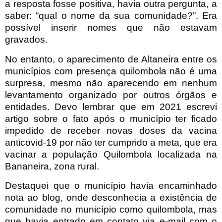
a resposta fosse positiva, havia outra pergunta, a
saber: “qual o nome da sua comunidade?”. Era
possível inserir nomes que não estavam
gravados.
No entanto, o aparecimento de Altaneira entre os
municípios com presença quilombola não é uma
surpresa, mesmo não aparecendo em nenhum
levantamento organizado por outros órgãos e
entidades. Devo lembrar que em 2021 escrevi
artigo sobre o fato após o município ter ficado
impedido de receber novas doses da vacina
anticovid-19 por não ter cumprido a meta, que era
vacinar a população Quilombola localizada na
Bananeira, zona rural.
Destaquei que o município havia encaminhado
nota ao blog, onde desconhecia a existência de
comunidade no município como quilombola, mas
que havia entrado em contato via e-mail com o