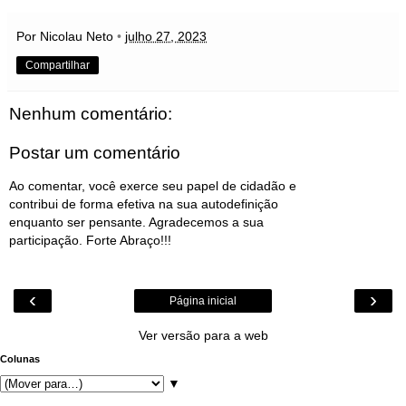
Por Nicolau Neto
•
julho 27, 2023
Compartilhar
Nenhum comentário:
Postar um comentário
Ao comentar, você exerce seu papel de cidadão e
contribui de forma efetiva na sua autodefinição
enquanto ser pensante. Agradecemos a sua
participação. Forte Abraço!!!
‹
›
Página inicial
Ver versão para a web
Colunas
▼