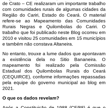
de Crato – CE realizaram um importante trabalho
com comunidades rurais de algumas cidades da
Região do Cariri, Estado do Ceará. O material
refere-se ao Mapeamento das Comunidades
Rurais Negras e Quilombolas do Cariri. O
trabalho que foi publicado neste Blog ocorreu em
2010 e visitou 25 comunidades em 15 municípios
e também não constava Altaneira.
No entanto, trouxe a lume dados que apontavam
a existência dela no Sitio Bananeira. O
mapeamento foi realizado pela Comissão
Estadual dos Quilombolas Rurais do Ceará
(CEQUIRCE), conforme informações repassadas
pela equipe do governo municipal ao blog em
2021.
O que os dados revelam?
Após a Constituição de 1988 (CF/88) é que o