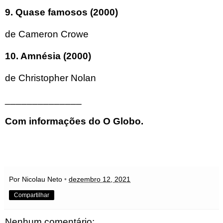
9. Quase famosos (2000)
de Cameron Crowe
10. Amnésia (2000)
de Christopher Nolan
______________
Com informações do
O Globo
.
Por Nicolau Neto
•
dezembro 12, 2021
Compartilhar
Nenhum comentário: