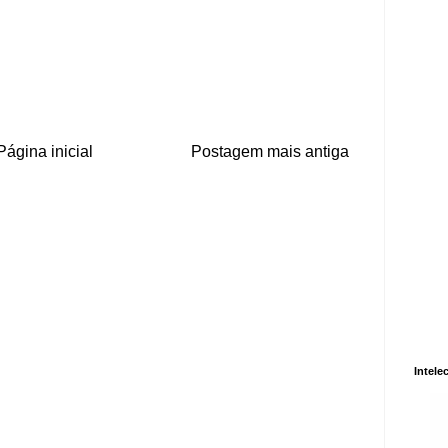
Página inicial
Postagem mais antiga
Intele