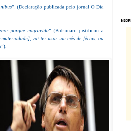
ônibus
”. (Declaração publicada pelo jornal O Dia
NEGR
enor porque engravida
” (Bolsonaro justificou a
-maternidade], vai ter mais um mês de férias, ou
o
”).