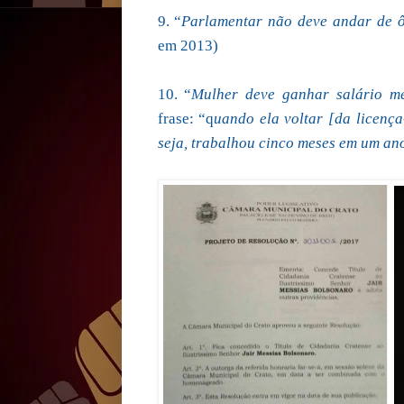
9. “
Parlamentar não deve andar de 
em 2013)
10. “
Mulher deve ganhar salário m
frase: “q
uando ela voltar [da licença
seja, trabalhou cinco meses em um an