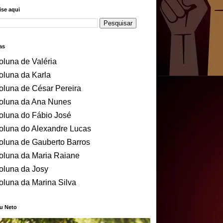
se aqui
as
oluna de Valéria
oluna da Karla
oluna de César Pereira
oluna da Ana Nunes
oluna do Fábio José
oluna do Alexandre Lucas
oluna de Gauberto Barros
oluna da Maria Raiane
oluna da Josy
oluna da Marina Silva
u Neto