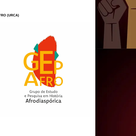
FRO (URCA)