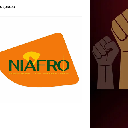
O (URCA)