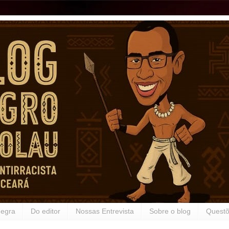
Negra
Do editor
Nossas Entrevista
Sobre o blog
Questõ