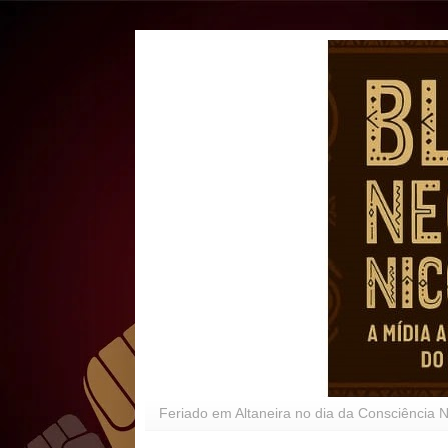
Feriado em Altaneira no dia da Consciência 