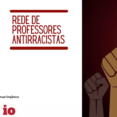
ctual Orgânico