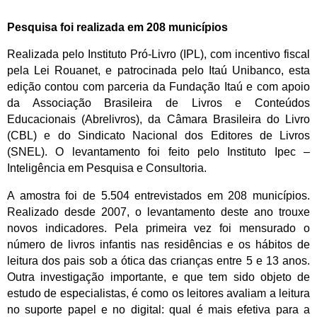
Pesquisa foi realizada em 208 municípios
Realizada pelo Instituto Pró-Livro (IPL), com incentivo fiscal
pela Lei Rouanet, e patrocinada pelo Itaú Unibanco, esta
edição contou com parceria da Fundação Itaú e com apoio
da Associação Brasileira de Livros e Conteúdos
Educacionais (Abrelivros), da Câmara Brasileira do Livro
(CBL) e do Sindicato Nacional dos Editores de Livros
(SNEL). O levantamento foi feito pelo Instituto Ipec –
Inteligência em Pesquisa e Consultoria.
A amostra foi de 5.504 entrevistados em 208 municípios.
Realizado desde 2007, o levantamento deste ano trouxe
novos indicadores. Pela primeira vez foi mensurado o
número de livros infantis nas residências e os hábitos de
leitura dos pais sob a ótica das crianças entre 5 e 13 anos.
Outra investigação importante, e que tem sido objeto de
estudo de especialistas, é como os leitores avaliam a leitura
no suporte papel e no digital: qual é mais efetiva para a