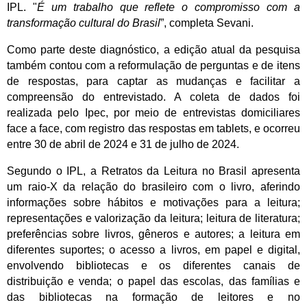
IPL. "
É um trabalho que reflete o compromisso com a
transformação cultural do Brasil
”, completa Sevani.
Como parte deste diagnóstico, a edição atual da pesquisa
também contou com a reformulação de perguntas e de itens
de respostas, para captar as mudanças e facilitar a
compreensão do entrevistado. A coleta de dados foi
realizada pelo Ipec, por meio de entrevistas domiciliares
face a face, com registro das respostas em tablets, e ocorreu
entre 30 de abril de 2024 e 31 de julho de 2024.
Segundo o IPL, a Retratos da Leitura no Brasil apresenta
um raio-X da relação do brasileiro com o livro, aferindo
informações sobre hábitos e motivações para a leitura;
representações e valorização da leitura; leitura de literatura;
preferências sobre livros, gêneros e autores; a leitura em
diferentes suportes; o acesso a livros, em papel e digital,
envolvendo bibliotecas e os diferentes canais de
distribuição e venda; o papel das escolas, das famílias e
das bibliotecas na formação de leitores e no