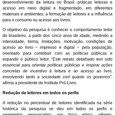
desenvolvimento da leitura no Brasil; práticas leitoras e
acesso em meio digital e fragmentado, em diferentes
materiais e ambientes; a formação de leitores e a influência
para o consumo ou acesso aos livros.
O objetivo da pesquisa é conhecer o comportamento leitor
do brasileiro, a partir dos cinco anos de idade, medindo a
intensidade, forma, limitações, motivação, condições de
acesso ao livro – impresso e digital – pela população,
orientado para contribuir com as políticas públicas e
expandir o público leitor. “
Este retrato detalhado tem sido
essencial para orientar políticas públicas e inspirar ações
concretas de incentivo à leitura e ao acesso ao livro,
envolvendo tanto a sociedade civil quanto os governos
”,
afirma a presidente do Instituto Pró-Livro.
Redução de leitores em todos os perfis
A redução no percentual de leitores identificada na série
histórica da pesquisa se deu em todos os perfis e
segmentos pesquisados: por faixa etária, gênero,