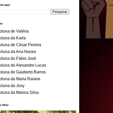
se aqui
as
oluna de Valéria
oluna da Karla
oluna de César Pereira
oluna da Ana Nunes
oluna do Fábio José
oluna do Alexandre Lucas
oluna de Gauberto Barros
oluna da Maria Raiane
oluna da Josy
oluna da Marina Silva
u Neto