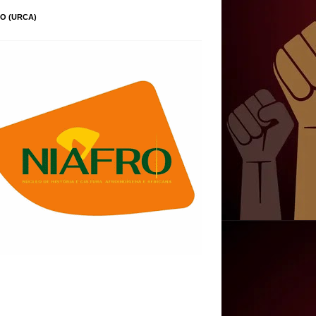
O (URCA)