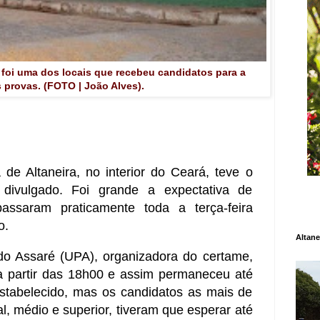
 foi uma dos locais que recebeu candidatos para a
s provas. (FOTO | João Alves).
 de Altaneira, no interior do Ceará, teve o
 divulgado. Foi grande a expectativa de
assaram praticamente toda a terça-feira
o.
Altane
 do Assaré (UPA), organizadora do certame,
 a partir das 18h00 e assim permaneceu até
restabelecido, mas os candidatos as mais de
l, médio e superior, tiveram que esperar até