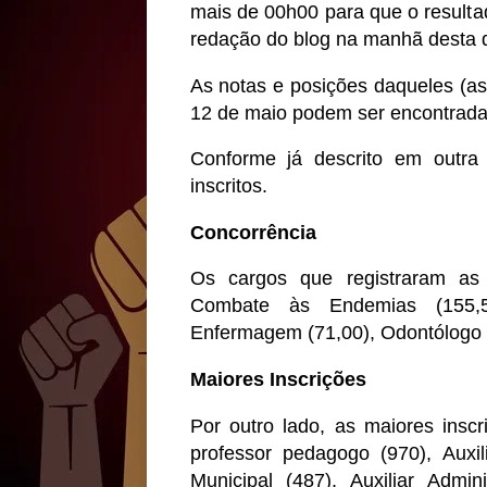
mais de 00h00 para que o resulta
redação do blog na manhã desta qu
As notas e posições daqueles (as)
12 de maio podem ser encontrada
Conforme já descrito em outra
inscritos.
Concorrência
Os cargos que registraram as
Combate às Endemias (155,5
Enfermagem (71,00), Odontólogo (
Maiores Inscrições
Por outro lado, as maiores insc
professor pedagogo (970), Auxil
Municipal (487), Auxiliar Admi