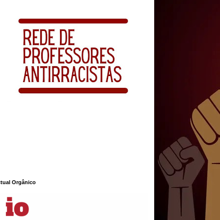
ctual Orgânico