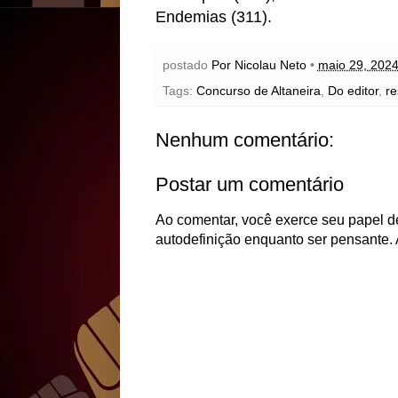
Endemias (311).
postado
Por Nicolau Neto
•
maio 29, 202
Tags:
Concurso de Altaneira
,
Do editor
,
re
Nenhum comentário:
Postar um comentário
Ao comentar, você exerce seu papel de
autodefinição enquanto ser pensante. 