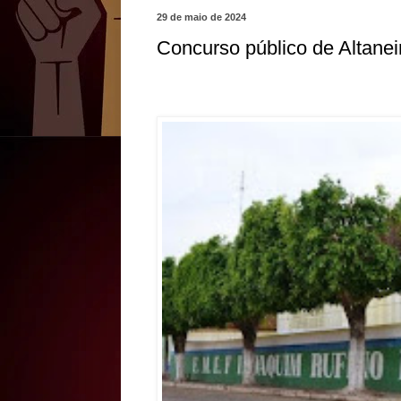
29 de maio de 2024
Concurso público de Altanei