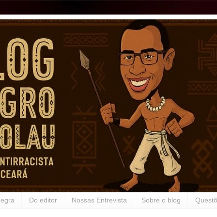
Negra
Do editor
Nossas Entrevista
Sobre o blog
Questõ