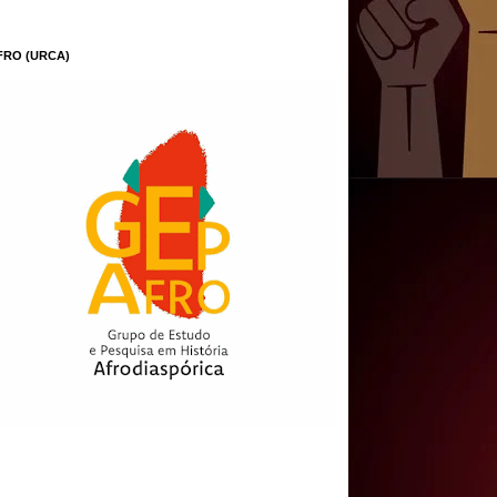
FRO (URCA)