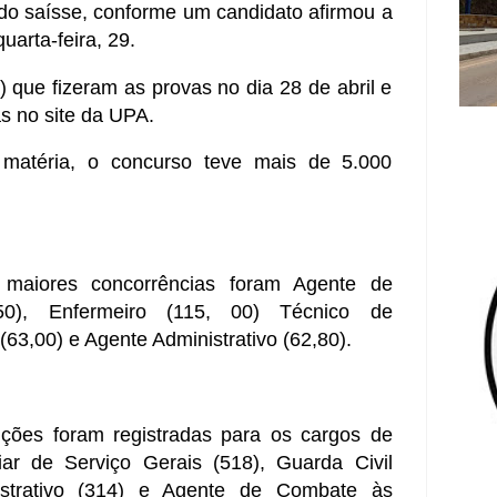
do saísse, conforme um candidato afirmou a
arta-feira, 29.
 que fizeram as provas no dia 28 de abril e
s no site da UPA.
 matéria, o concurso teve mais de 5.000
 maiores concorrências foram Agente de
0), Enfermeiro (115, 00) Técnico de
63,00) e Agente Administrativo (62,80).
rições foram registradas para os cargos de
iar de Serviço Gerais (518), Guarda Civil
nistrativo (314) e Agente de Combate às