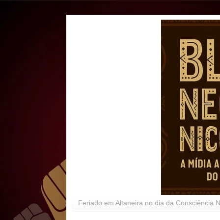
Feriado em Altaneira no dia da Consciência 