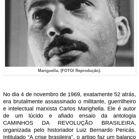
Mariguella. (FOTO/ Reprodução).
No dia 4 de novembro de 1969, exatamente 52 atrás,
era brutalmente assassinado o militante, guerrilheiro
e intelectual marxista Carlos Marighella. Ele é autor
de um lúcido e afiado ensaio da antologia
CAMINHOS DA REVOLUÇÃO BRASILEIRA,
organizada pelo historiador Luiz Bernardo Pericás.
Intitulado “A crise brasileira”, o artigo faz um balanço