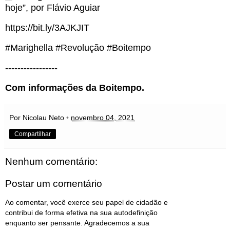
hoje”, por Flávio Aguiar
https://bit.ly/3AJKJIT
#Marighella #Revolução #Boitempo
-----------------
Com informações da Boitempo.
Por Nicolau Neto
•
novembro 04, 2021
Compartilhar
Nenhum comentário:
Postar um comentário
Ao comentar, você exerce seu papel de cidadão e
contribui de forma efetiva na sua autodefinição
enquanto ser pensante. Agradecemos a sua