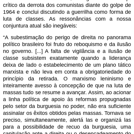
crítico da derrota dos comunistas diante do golpe de
1964 e conclui discutindo a guerrilha como forma de
luta de classes. As ressonâncias com a nossa
conjuntura atual são inegáveis:
“A subestimação do perigo de direita no panorama
político brasileiro foi fruto do reboquismo e da ilusão
no governo. [...] A falta de vigilância e a ilusão de
classe subsistem exatamente quando a liderança
deixa de lado o estabelecimento de um plano tático
marxista e não leva em conta a obrigatoriedade do
princípio da retirada. O marxismo leninismo e
inteiramente avesso à concepção de que na luta de
massas tudo se resume a avançar. Assim, ao acionar
a linha política de apoio às reformas propugnadas
pelo setor da burguesia no poder, não era suficiente
assinalar os êxitos obtidos pelas massas. Tornava se
preciso, simultaneamente, alertá las e organizá las
para a possibilidade de recuo da burguesia, uma
capitulação ante a direita ou o desencadeamento do