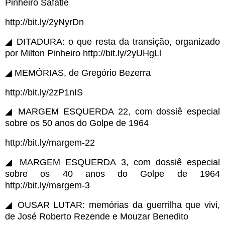
Pinheiro Safatle
http://bit.ly/2yNyrDn
◢ DITADURA: o que resta da transição, organizado
por Milton Pinheiro http://bit.ly/2yUHgLl
◢ MEMÓRIAS, de Gregório Bezerra
http://bit.ly/2zP1nIS
◢ MARGEM ESQUERDA 22, com dossiê especial
sobre os 50 anos do Golpe de 1964
http://bit.ly/margem-22
◢ MARGEM ESQUERDA 3, com dossiê especial
sobre os 40 anos do Golpe de 1964
http://bit.ly/margem-3
◢ OUSAR LUTAR: memórias da guerrilha que vivi,
de José Roberto Rezende e Mouzar Benedito