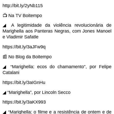
http://bit.ly/2yNb115
📺 Na TV Boitempo
◢ A legitimidade da violência revolucionária de
Marighella aos Panteras Negras, com Jones Manoel
e Vladimir Safatle
https://bit.ly/3aJFw9q
📰 No Blog da Boitempo
◢ “Marighella: ecos do chamamento”, por Felipe
Catalani
https://bit.ly/3aIGnHu
◢ “Marighella”, por Lincoln Secco
https://bit.ly/3aKX993
◢ “Marighella: o filme e a resistência de ontem e de