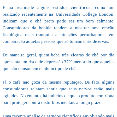
E na realidade alguns estudos científicos, como um
realizado recentemente na Universidade College London,
indicam que o chá preto pode ser um bom calmante.
Consumidores da bebida tendem a mostrar uma reação
fisiológica mais tranquila a situações perturbadoras, em
comparação àquelas pessoas que só tomam chás de ervas.
De maneira geral, quem bebe três xícaras de chá por dia
apresenta um risco de depressão 37% menor do que aqueles
que não consomem nenhum tipo de chá.
Já o café não goza da mesma reputação. De fato, alguns
consumidores relatam sentir que seus nervos estão mais
agitados. No entanto, há indícios de que o produto contribua
para proteger contra distúrbios mentais a longo prazo.
Uma recente análise de estudos científicos envolvendo mais