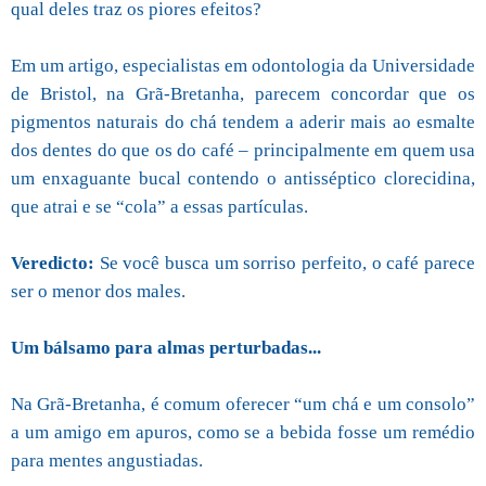
qual deles traz os piores efeitos?
Em um artigo, especialistas em odontologia da Universidade
de Bristol, na Grã-Bretanha, parecem concordar que os
pigmentos naturais do chá tendem a aderir mais ao esmalte
dos dentes do que os do café – principalmente em quem usa
um enxaguante bucal contendo o antisséptico clorecidina,
que atrai e se “cola” a essas partículas.
Veredicto:
Se você busca um sorriso perfeito, o café parece
ser o menor dos males.
Um bálsamo para almas perturbadas...
Na Grã-Bretanha, é comum oferecer “um chá e um consolo”
a um amigo em apuros, como se a bebida fosse um remédio
para mentes angustiadas.