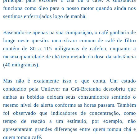
principal para escolher o chá ou o café. A substância
funciona como óleo para o nosso motor quando ainda nos
sentimos enferrujados logo de manhã.
Baseando-se apenas na sua composição, o café ganharia de
longe neste quesito: uma xícara comum de café de filtro
contém de 80 a 115 miligramas de cafeína, enquanto a
mesma quantidade de chá tem metade da dose da substância
(40 miligramas).
Mas não é exatamente isso o que conta. Um estudo
conduzido pela Unilever na Grã-Bretanha descobriu que
ambas as bebidas deixam seus consumidores sentindo o
mesmo nível de alerta conforme as horas passam. Também
foi observado que indicadores de concentração, como
tempo de reação a um estímulo, por exemplo, não
apresentaram grandes diferenças entre quem tomou chá e
quem tomou café.